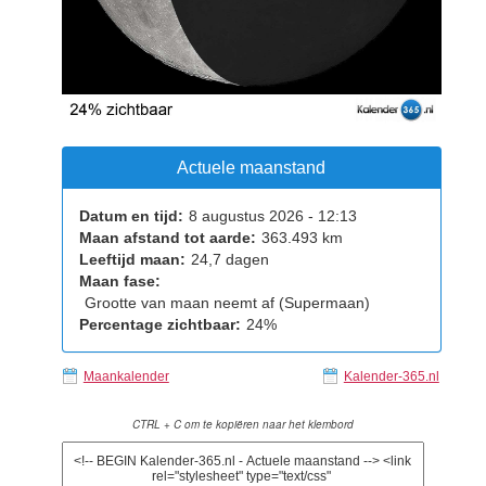
Actuele maanstand
Datum en tijd:
8 augustus 2026 - 12:13
Maan afstand tot aarde:
363.493 km
Leeftijd maan:
24,7 dagen
Maan fase:
Grootte van maan neemt af (Supermaan)
Percentage zichtbaar:
24%
Maankalender
Kalender-365.nl
CTRL + C om te kopiëren naar het klembord