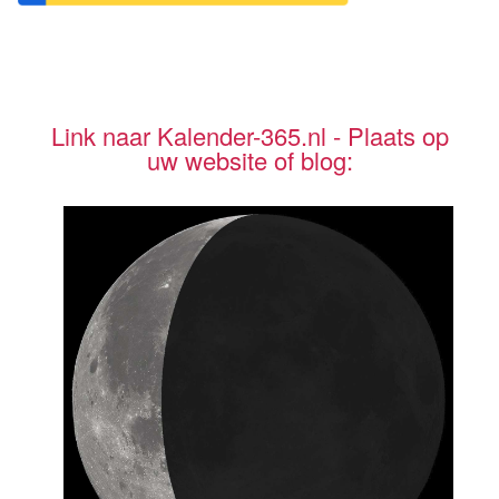
Link naar Kalender-365.nl - Plaats op
uw website of blog: