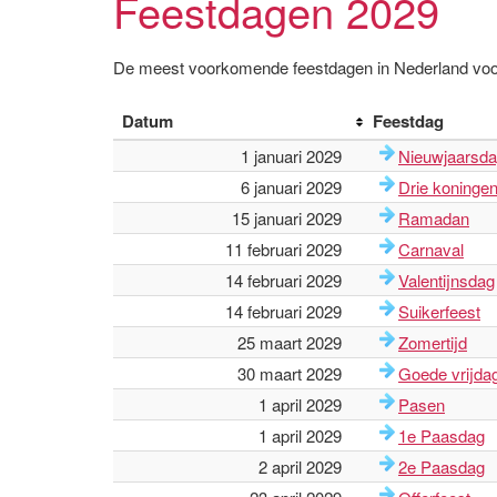
Feestdagen 2029
De meest voorkomende feestdagen in Nederland voo
Datum
Feestdag
1 januari 2029
Nieuwjaarsd
6 januari 2029
Drie koninge
15 januari 2029
Ramadan
11 februari 2029
Carnaval
14 februari 2029
Valentijnsdag
14 februari 2029
Suikerfeest
25 maart 2029
Zomertijd
30 maart 2029
Goede vrijda
1 april 2029
Pasen
1 april 2029
1e Paasdag
2 april 2029
2e Paasdag