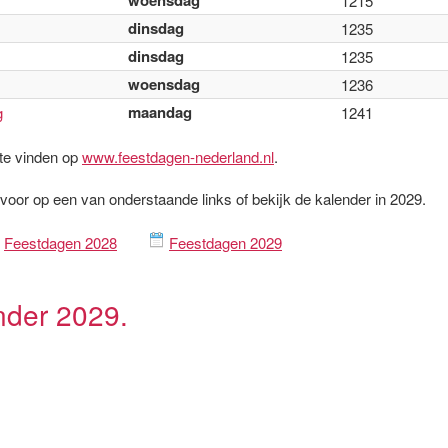
woensdag
1215
dinsdag
1235
dinsdag
1235
woensdag
1236
maandag
g
1241
 te vinden op
www.feestdagen-nederland.nl
.
rvoor op een van onderstaande links of bekijk de kalender in 2029.
Feestdagen 2028
Feestdagen 2029
nder 2029.