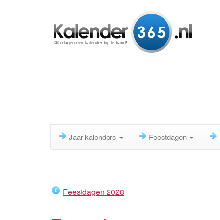
365 dagen een kalender bij de hand!
Jaar kalenders
Feestdagen
Feestdagen 2028