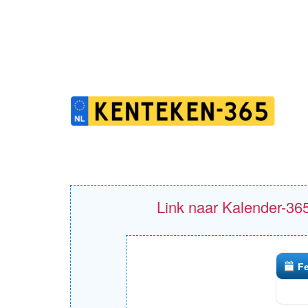
Link naar Kalender-365
F