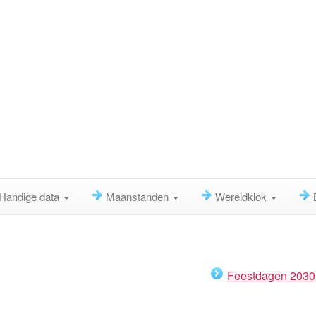
Handige data
Maanstanden
Wereldklok
Feestdagen 2030