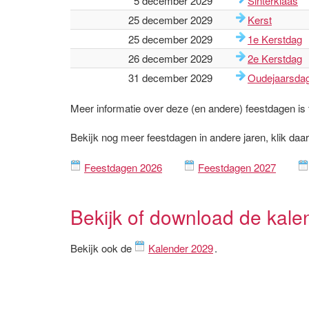
5 december 2029
Sinterklaas
25 december 2029
Kerst
25 december 2029
1e Kerstdag
26 december 2029
2e Kerstdag
31 december 2029
Oudejaarsda
Meer informatie over deze (en andere) feestdagen is
Bekijk nog meer feestdagen in andere jaren, klik daa
Feestdagen 2026
Feestdagen 2027
Bekijk of download de kale
Bekijk ook de
Kalender 2029
.