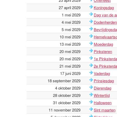
23 april 2029
Offerfeest
27 april 2029
Koningsdag
1 mei 2029
Dag van de a
4 mei 2029
Dodenherden
5 mei 2029
Bevrijdingsd
10 mei 2029
Hemelvaarts
13 mei 2029
Moederdag
20 mei 2029
Pinksteren
20 mei 2029
1e Pinksterd
21 mei 2029
2e Pinksterd
17 juni 2029
Vaderdag
18 september 2029
Prinsjesdag
4 oktober 2029
Dierendag
28 oktober 2029
Wintertijd
31 oktober 2029
Halloween
11 november 2029
Sint maarten