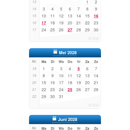
1
2
13
3
4
5
6
7
8
9
14
10
11
12
13
14
15
16
15
17
18
19
20
21
22
23
16
24
25
26
27
28
29
30
17
Mei 2028
Nr.
Ma
Di
Wo
Do
Vr
Za
Zo
1
2
3
4
5
6
7
18
8
9
10
11
12
13
14
19
15
16
17
18
19
20
21
20
22
23
24
25
26
27
28
21
29
30
31
22
Juni 2028
Nr.
Ma
Di
Wo
Do
Vr
Za
Zo