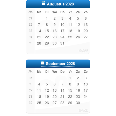
Augustus 2028
Nr.
Ma
Di
Wo
Do
Vr
Za
Zo
1
2
3
4
5
6
31
7
8
9
10
11
12
13
32
14
15
16
17
18
19
20
33
21
22
23
24
25
26
27
34
28
29
30
31
35
September 2028
Nr.
Ma
Di
Wo
Do
Vr
Za
Zo
1
2
3
35
4
5
6
7
8
9
10
36
11
12
13
14
15
16
17
37
18
19
20
21
22
23
24
38
25
26
27
28
29
30
39