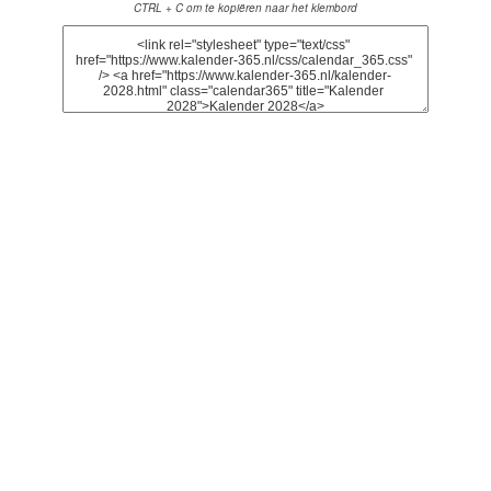
CTRL + C om te kopiëren naar het klembord