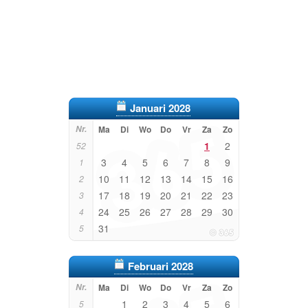
Januari 2028
Nr.
Ma
Di
Wo
Do
Vr
Za
Zo
1
2
52
3
4
5
6
7
8
9
1
10
11
12
13
14
15
16
2
17
18
19
20
21
22
23
3
24
25
26
27
28
29
30
4
31
5
Februari 2028
Nr.
Ma
Di
Wo
Do
Vr
Za
Zo
1
2
3
4
5
6
5