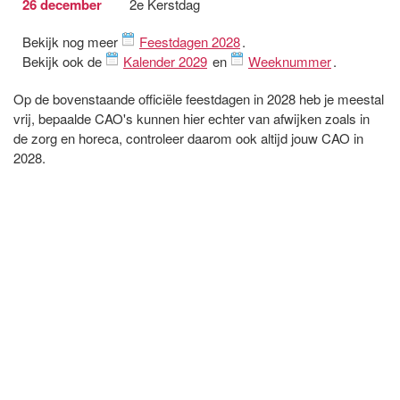
26 december
2e Kerstdag
Bekijk nog meer
Feestdagen 2028
.
Bekijk ook de
Kalender 2029
en
Weeknummer
.
Op de bovenstaande officiële feestdagen in 2028 heb je meestal
vrij, bepaalde CAO's kunnen hier echter van afwijken zoals in
de zorg en horeca, controleer daarom ook altijd jouw CAO in
2028.