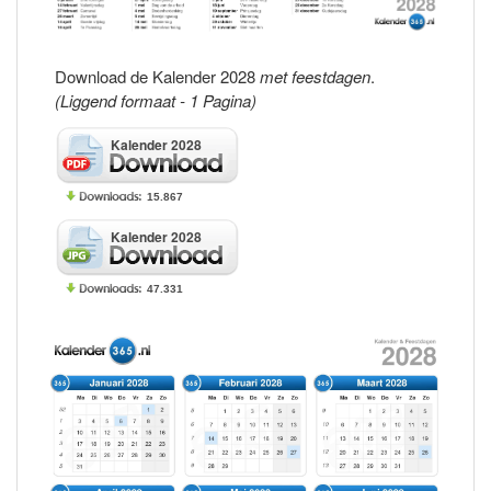
Download de Kalender 2028
met feestdagen
.
(Liggend formaat - 1 Pagina)
Kalender 2028
15.867
Kalender 2028
47.331