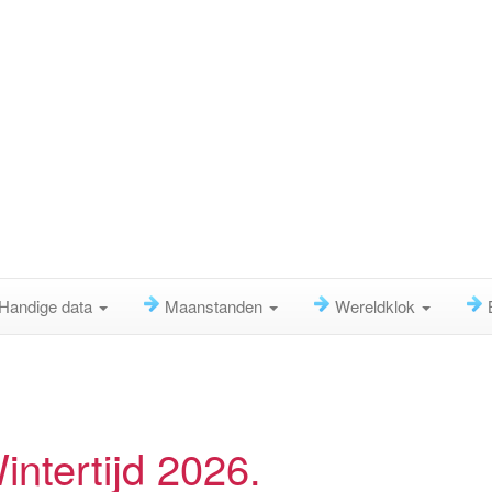
Handige data
Maanstanden
Wereldklok
ntertijd 2026.