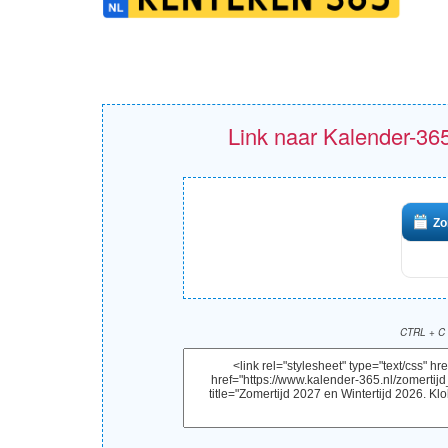
Link naar Kalender-365
Zo
CTRL + C 