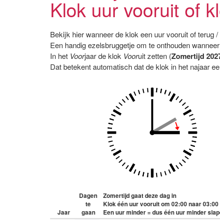
Klok uur vooruit of k
Bekijk hier wanneer de klok een uur vooruit of terug 
Een handig ezelsbruggetje om te onthouden wanneer 
In het
Voor
jaar de klok
Voor
uit zetten (
Zomertijd 202
Dat betekent automatisch dat de klok in het najaar e
Dagen
Zomertijd gaat deze dag in
te
Klok één uur vooruit om 02:00 naar 03:00
Jaar
gaan
Een uur minder = dus één uur minder slap