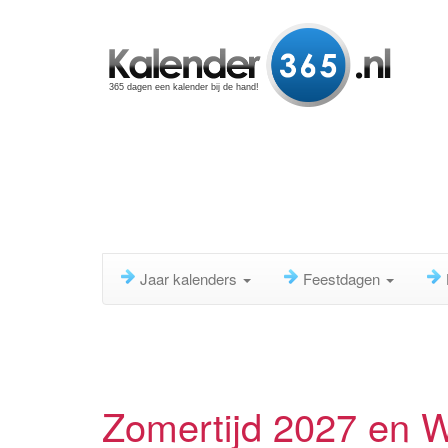
365 dagen een kalender bij de hand!
Jaar kalenders
Feestdagen
Zomertijd 2027 en Wi