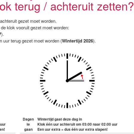
lok terug / achteruit zetten?
/ achteruit gezet moet worden.
de klok vooruit gezet moet worden:
7
).
en uur terug gezet moet worden (
Wintertijd 2026
).
Dagen
Wintertijd gaat deze dag in
 uur
te
Klok één uur achteruit om 03:00 naar 02:00 uur
en!
gaan
Een uur extra = dus één uur extra slapen!