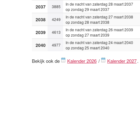
In de nacht van zaterdag 28 maart 2037
2037
3885
op zondag 29 maart 2037
In de nacht van zaterdag 27 maart 2038
2038
4249
op zondag 28 maart 2038
In de nacht van zaterdag 26 maart 2039
2039
4613
op zondag 27 maart 2039
In de nacht van zaterdag 24 maart 2040
2040
4977
op zondag 25 maart 2040
Bekijk ook de
Kalender 2026
/
Kalender 2027
.