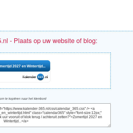
.nl - Plaats op uw website of blog:
mertijd 2027 en Wintertijd...
om te kopiëren naar het klembord