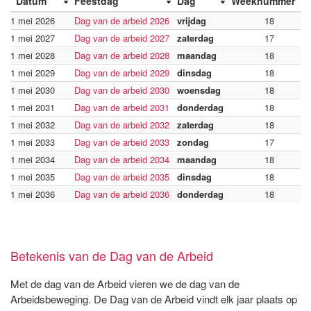
Datum
Feestdag
Dag
Weeknummer
1 mei 2026
Dag van de arbeid 2026
vrijdag
18
1 mei 2027
Dag van de arbeid 2027
zaterdag
17
1 mei 2028
Dag van de arbeid 2028
maandag
18
1 mei 2029
Dag van de arbeid 2029
dinsdag
18
1 mei 2030
Dag van de arbeid 2030
woensdag
18
1 mei 2031
Dag van de arbeid 2031
donderdag
18
1 mei 2032
Dag van de arbeid 2032
zaterdag
18
1 mei 2033
Dag van de arbeid 2033
zondag
17
1 mei 2034
Dag van de arbeid 2034
maandag
18
1 mei 2035
Dag van de arbeid 2035
dinsdag
18
1 mei 2036
Dag van de arbeid 2036
donderdag
18
Betekenis van de Dag van de Arbeid
Met de dag van de Arbeid vieren we de dag van de
Arbeidsbeweging. De Dag van de Arbeid vindt elk jaar plaats op