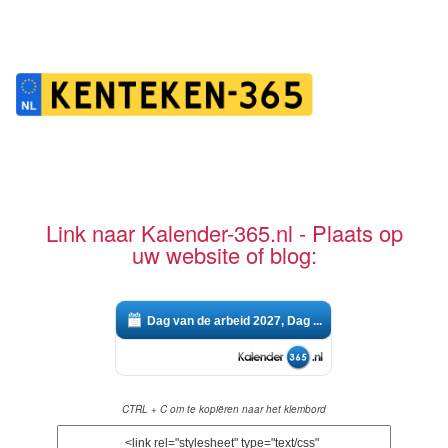
Link naar Kalender-365.nl - Plaats op
uw website of blog:
Dag van de arbeid 2027, Dag ...
CTRL + C om te kopiëren naar het klembord