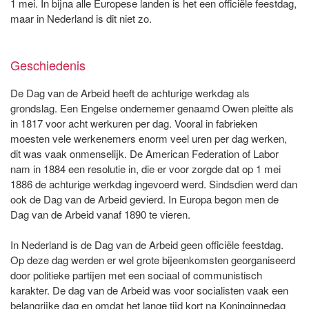
1 mei. In bijna alle Europese landen is het een officiële feestdag,
maar in Nederland is dit niet zo.
Geschiedenis
De Dag van de Arbeid heeft de achturige werkdag als
grondslag. Een Engelse ondernemer genaamd Owen pleitte als
in 1817 voor acht werkuren per dag. Vooral in fabrieken
moesten vele werkenemers enorm veel uren per dag werken,
dit was vaak onmenselijk. De American Federation of Labor
nam in 1884 een resolutie in, die er voor zorgde dat op 1 mei
1886 de achturige werkdag ingevoerd werd. Sindsdien werd dan
ook de Dag van de Arbeid gevierd. In Europa begon men de
Dag van de Arbeid vanaf 1890 te vieren.
In Nederland is de Dag van de Arbeid geen officiële feestdag.
Op deze dag werden er wel grote bijeenkomsten georganiseerd
door politieke partijen met een sociaal of communistisch
karakter. De dag van de Arbeid was voor socialisten vaak een
belangrijke dag en omdat het lange tijd kort na Koninginnedag