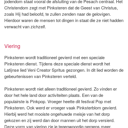
jodendom staat vooral de afsluiting van de Pesach centraal. Het
Christendom zegt met Pinksteren dat de Geest van Christus,
zoals Hij had beloofd, te zullen zenden naar de gelovigen.
Hierdoor waren de mensen tot dingen in staat die ze niet hadden
verwacht van zichzelf.
Viering
Pinksteren wordt traditioneel gevierd met een speciale
Pinksteren dienst. Tijdens deze speciale dienst wordt het
Latijnse lied Veni Creator Spritus gezongen. In dit lied worden de
gebeurtenissen van Pinksteren verteld.
Pinksteren wordt niet alleen traditioneel gevierd. Zo vinden er
door het hele land door activiteiten plaats. Een van de
populairste is Pinkpop. Vroeger heette dit festival Pop met
Pinksteren. Ook werd er vroeger vaak Pinksterblom gevierd.
Hierbij werd het mooiste ongehuwde meisje van het dorp
gekozen en zij werd dan door mannen uit het dorp versierd.
Deze vorm van viering zie je tegenwoordig nergens meer.