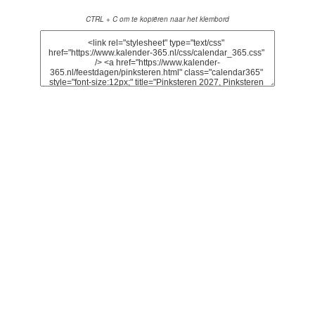
CTRL + C om te kopiëren naar het klembord