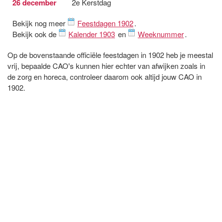
26 december
2e Kerstdag
Bekijk nog meer
Feestdagen 1902
.
Bekijk ook de
Kalender 1903
en
Weeknummer
.
Op de bovenstaande officiële feestdagen in 1902 heb je meestal
vrij, bepaalde CAO's kunnen hier echter van afwijken zoals in
de zorg en horeca, controleer daarom ook altijd jouw CAO in
1902.