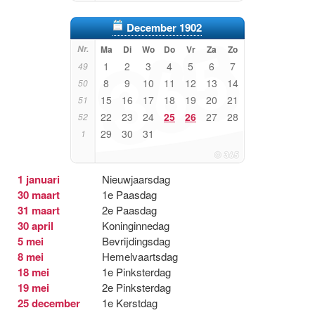
December 1902
Nr.
Ma
Di
Wo
Do
Vr
Za
Zo
1
2
3
4
5
6
7
49
8
9
10
11
12
13
14
50
15
16
17
18
19
20
21
51
22
23
24
25
26
27
28
52
29
30
31
1
1 januari
Nieuwjaarsdag
30 maart
1e Paasdag
31 maart
2e Paasdag
30 april
Koninginnedag
5 mei
Bevrijdingsdag
8 mei
Hemelvaartsdag
18 mei
1e Pinksterdag
19 mei
2e Pinksterdag
25 december
1e Kerstdag