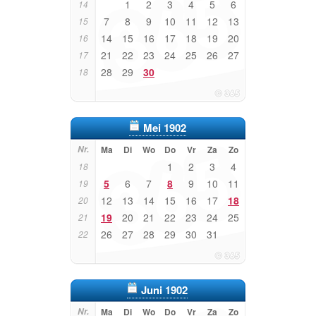
1
2
3
4
5
6
14
7
8
9
10
11
12
13
15
14
15
16
17
18
19
20
16
21
22
23
24
25
26
27
17
28
29
30
18
Mei 1902
Nr.
Ma
Di
Wo
Do
Vr
Za
Zo
1
2
3
4
18
5
6
7
8
9
10
11
19
12
13
14
15
16
17
18
20
19
20
21
22
23
24
25
21
26
27
28
29
30
31
22
Juni 1902
Nr.
Ma
Di
Wo
Do
Vr
Za
Zo