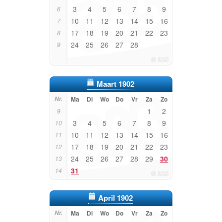
3
4
5
6
7
8
9
6
10
11
12
13
14
15
16
7
17
18
19
20
21
22
23
8
24
25
26
27
28
9
Maart 1902
Nr.
Ma
Di
Wo
Do
Vr
Za
Zo
1
2
9
3
4
5
6
7
8
9
10
10
11
12
13
14
15
16
11
17
18
19
20
21
22
23
12
24
25
26
27
28
29
30
13
31
14
April 1902
Nr.
Ma
Di
Wo
Do
Vr
Za
Zo