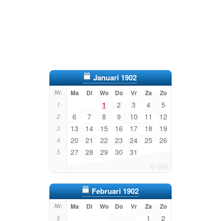
Januari 1902
Nr.
Ma
Di
Wo
Do
Vr
Za
Zo
1
2
3
4
5
1
6
7
8
9
10
11
12
2
13
14
15
16
17
18
19
3
20
21
22
23
24
25
26
4
27
28
29
30
31
5
Februari 1902
Nr.
Ma
Di
Wo
Do
Vr
Za
Zo
1
2
5