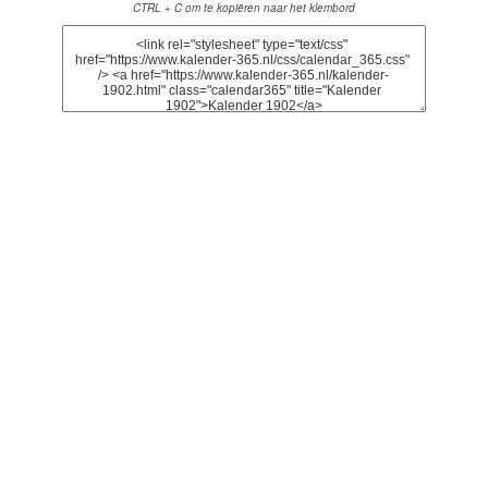
CTRL + C om te kopiëren naar het klembord