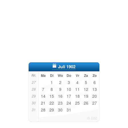
Juli 1902
Nr.
Ma
Di
Wo
Do
Vr
Za
Zo
1
2
3
4
5
6
27
7
8
9
10
11
12
13
28
14
15
16
17
18
19
20
29
21
22
23
24
25
26
27
30
28
29
30
31
31