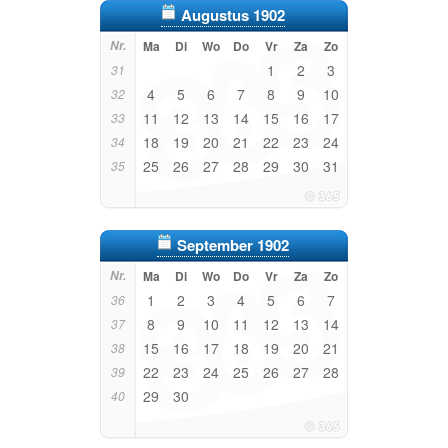
Augustus 1902
Nr.
Ma
Di
Wo
Do
Vr
Za
Zo
1
2
3
31
4
5
6
7
8
9
10
32
11
12
13
14
15
16
17
33
18
19
20
21
22
23
24
34
25
26
27
28
29
30
31
35
September 1902
Nr.
Ma
Di
Wo
Do
Vr
Za
Zo
1
2
3
4
5
6
7
36
8
9
10
11
12
13
14
37
15
16
17
18
19
20
21
38
22
23
24
25
26
27
28
39
29
30
40