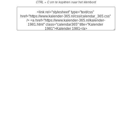
CTRL + C om te kopiëren naar het klembord