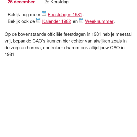
26 december
2e Kerstdag
Bekijk nog meer
Feestdagen 1981
.
Bekijk ook de
Kalender 1982
en
Weeknummer
.
Op de bovenstaande officiële feestdagen in 1981 heb je meestal
vrij, bepaalde CAO's kunnen hier echter van afwijken zoals in
de zorg en horeca, controleer daarom ook altijd jouw CAO in
1981.