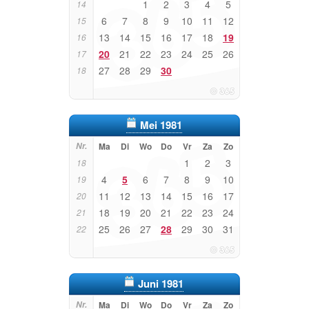
1
2
3
4
5
14
6
7
8
9
10
11
12
15
13
14
15
16
17
18
19
16
20
21
22
23
24
25
26
17
27
28
29
30
18
Mei 1981
Nr.
Ma
Di
Wo
Do
Vr
Za
Zo
1
2
3
18
4
5
6
7
8
9
10
19
11
12
13
14
15
16
17
20
18
19
20
21
22
23
24
21
25
26
27
28
29
30
31
22
Juni 1981
Nr.
Ma
Di
Wo
Do
Vr
Za
Zo