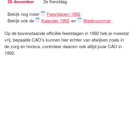
26 december
2e Kerstdag
Bekijk nog meer
Feestdagen 1992
.
Bekijk ook de
Kalender 1993
en
Weeknummer
.
Op de bovenstaande officiële feestdagen in 1992 heb je meestal
vrij, bepaalde CAO's kunnen hier echter van afwijken zoals in
de zorg en horeca, controleer daarom ook altijd jouw CAO in
1992.