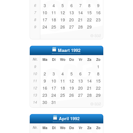
3
4
5
6
7
8
9
6
10
11
12
13
14
15
16
7
17
18
19
20
21
22
23
8
24
25
26
27
28
29
9
Maart 1992
Nr.
Ma
Di
Wo
Do
Vr
Za
Zo
1
9
2
3
4
5
6
7
8
10
9
10
11
12
13
14
15
11
16
17
18
19
20
21
22
12
23
24
25
26
27
28
29
13
30
31
14
April 1992
Nr.
Ma
Di
Wo
Do
Vr
Za
Zo