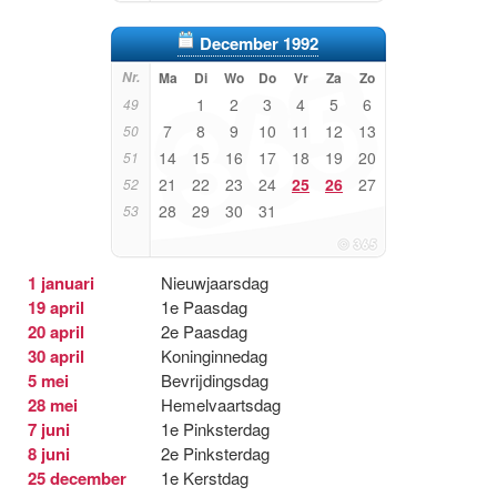
December 1992
Nr.
Ma
Di
Wo
Do
Vr
Za
Zo
1
2
3
4
5
6
49
7
8
9
10
11
12
13
50
14
15
16
17
18
19
20
51
21
22
23
24
25
26
27
52
28
29
30
31
53
1 januari
Nieuwjaarsdag
19 april
1e Paasdag
20 april
2e Paasdag
30 april
Koninginnedag
5 mei
Bevrijdingsdag
28 mei
Hemelvaartsdag
7 juni
1e Pinksterdag
8 juni
2e Pinksterdag
25 december
1e Kerstdag