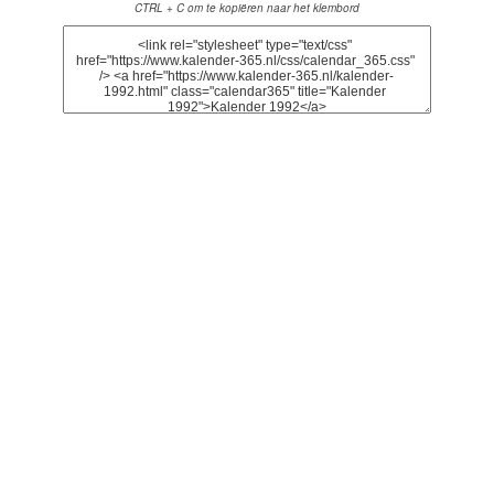
CTRL + C om te kopiëren naar het klembord