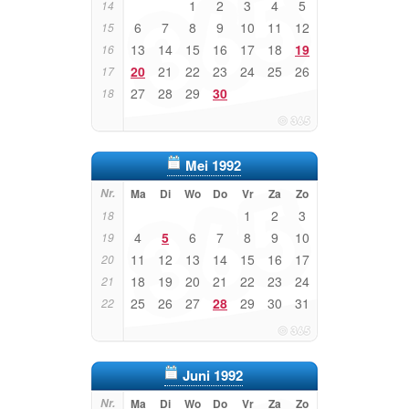
1
2
3
4
5
14
6
7
8
9
10
11
12
15
13
14
15
16
17
18
19
16
20
21
22
23
24
25
26
17
27
28
29
30
18
Mei 1992
Nr.
Ma
Di
Wo
Do
Vr
Za
Zo
1
2
3
18
4
5
6
7
8
9
10
19
11
12
13
14
15
16
17
20
18
19
20
21
22
23
24
21
25
26
27
28
29
30
31
22
Juni 1992
Nr.
Ma
Di
Wo
Do
Vr
Za
Zo