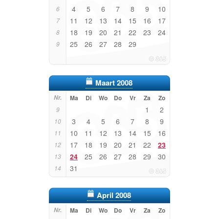
4
5
6
7
8
9
10
6
11
12
13
14
15
16
17
7
18
19
20
21
22
23
24
8
25
26
27
28
29
9
Maart 2008
Nr.
Ma
Di
Wo
Do
Vr
Za
Zo
1
2
9
3
4
5
6
7
8
9
10
10
11
12
13
14
15
16
11
17
18
19
20
21
22
23
12
24
25
26
27
28
29
30
13
31
14
April 2008
Nr.
Ma
Di
Wo
Do
Vr
Za
Zo