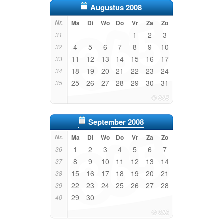
Augustus 2008
Nr.
Ma
Di
Wo
Do
Vr
Za
Zo
1
2
3
31
4
5
6
7
8
9
10
32
11
12
13
14
15
16
17
33
18
19
20
21
22
23
24
34
25
26
27
28
29
30
31
35
September 2008
Nr.
Ma
Di
Wo
Do
Vr
Za
Zo
1
2
3
4
5
6
7
36
8
9
10
11
12
13
14
37
15
16
17
18
19
20
21
38
22
23
24
25
26
27
28
39
29
30
40