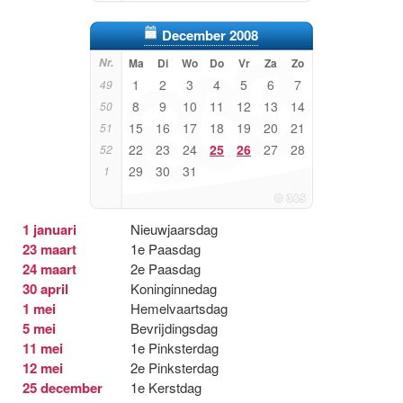
December 2008
Nr.
Ma
Di
Wo
Do
Vr
Za
Zo
1
2
3
4
5
6
7
49
8
9
10
11
12
13
14
50
15
16
17
18
19
20
21
51
22
23
24
25
26
27
28
52
29
30
31
1
1 januari
Nieuwjaarsdag
23 maart
1e Paasdag
24 maart
2e Paasdag
30 april
Koninginnedag
1 mei
Hemelvaartsdag
5 mei
Bevrijdingsdag
11 mei
1e Pinksterdag
12 mei
2e Pinksterdag
25 december
1e Kerstdag