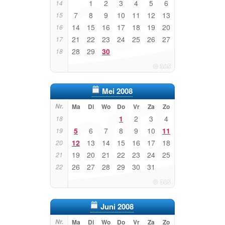
1
2
3
4
5
6
14
7
8
9
10
11
12
13
15
14
15
16
17
18
19
20
16
21
22
23
24
25
26
27
17
28
29
30
18
Mei 2008
Nr.
Ma
Di
Wo
Do
Vr
Za
Zo
1
2
3
4
18
5
6
7
8
9
10
11
19
12
13
14
15
16
17
18
20
19
20
21
22
23
24
25
21
26
27
28
29
30
31
22
Juni 2008
Nr.
Ma
Di
Wo
Do
Vr
Za
Zo