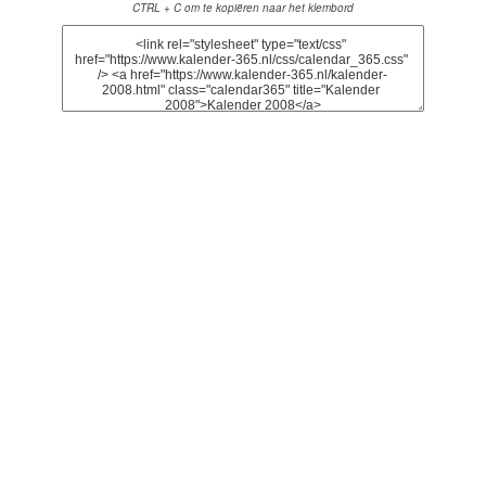
CTRL + C om te kopiëren naar het klembord