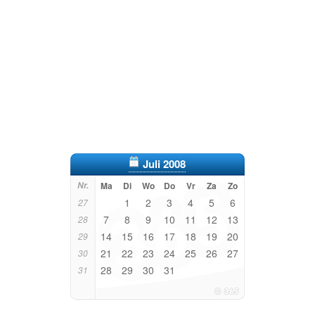
Juli 2008
Nr.
Ma
Di
Wo
Do
Vr
Za
Zo
1
2
3
4
5
6
27
7
8
9
10
11
12
13
28
14
15
16
17
18
19
20
29
21
22
23
24
25
26
27
30
28
29
30
31
31