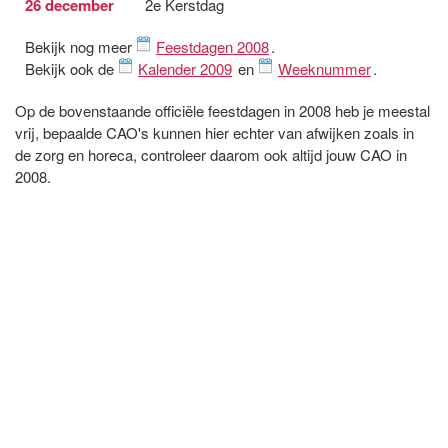
26 december
2e Kerstdag
Bekijk nog meer
Feestdagen 2008
.
Bekijk ook de
Kalender 2009
en
Weeknummer
.
Op de bovenstaande officiële feestdagen in 2008 heb je meestal
vrij, bepaalde CAO's kunnen hier echter van afwijken zoals in
de zorg en horeca, controleer daarom ook altijd jouw CAO in
2008.