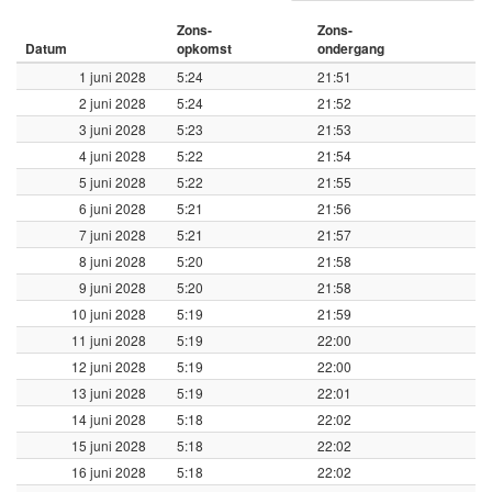
Zons-
Zons-
Datum
opkomst
ondergang
1 juni 2028
5:24
21:51
2 juni 2028
5:24
21:52
3 juni 2028
5:23
21:53
4 juni 2028
5:22
21:54
5 juni 2028
5:22
21:55
6 juni 2028
5:21
21:56
7 juni 2028
5:21
21:57
8 juni 2028
5:20
21:58
9 juni 2028
5:20
21:58
10 juni 2028
5:19
21:59
11 juni 2028
5:19
22:00
12 juni 2028
5:19
22:00
13 juni 2028
5:19
22:01
14 juni 2028
5:18
22:02
15 juni 2028
5:18
22:02
16 juni 2028
5:18
22:02