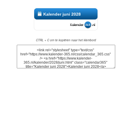
Kalender juni 2028
CTRL + C om te kopiëren naar het klembord