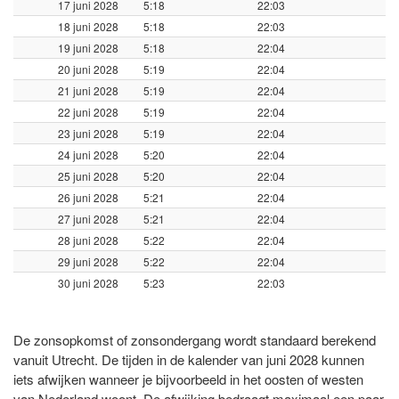
17 juni 2028
5:18
22:03
18 juni 2028
5:18
22:03
19 juni 2028
5:18
22:04
20 juni 2028
5:19
22:04
21 juni 2028
5:19
22:04
22 juni 2028
5:19
22:04
23 juni 2028
5:19
22:04
24 juni 2028
5:20
22:04
25 juni 2028
5:20
22:04
26 juni 2028
5:21
22:04
27 juni 2028
5:21
22:04
28 juni 2028
5:22
22:04
29 juni 2028
5:22
22:04
30 juni 2028
5:23
22:03
De zonsopkomst of zonsondergang wordt standaard berekend
vanuit Utrecht. De tijden in de kalender van juni 2028 kunnen
iets afwijken wanneer je bijvoorbeeld in het oosten of westen
van Nederland woont. De afwijking bedraagt maximaal een paar