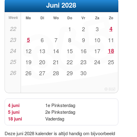
Juni 2028
Week
Ma
Di
Wo
Do
Vr
Za
Zo
22
1
2
3
4
23
5
6
7
8
9
10
11
24
12
13
14
15
16
17
18
25
19
20
21
22
23
24
25
26
26
27
28
29
30
4 juni
1e Pinksterdag
5 juni
2e Pinksterdag
18 juni
Vaderdag
Deze juni 2028 kalender is altijd handig om bijvoorbeeld