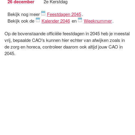
26 december
2e Kerstdag
Bekijk nog meer
Feestdagen 2045
.
Bekijk ook de
Kalender 2046
en
Weeknummer
.
Op de bovenstaande officiële feestdagen in 2045 heb je meestal
vrij, bepaalde CAO's kunnen hier echter van afwijken zoals in
de zorg en horeca, controleer daarom ook altijd jouw CAO in
2045.