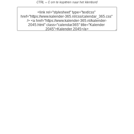
CTRL + C om te kopiëren naar het klembord