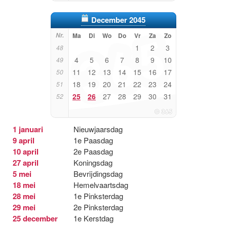
December 2045
Nr.
Ma
Di
Wo
Do
Vr
Za
Zo
1
2
3
48
4
5
6
7
8
9
10
49
11
12
13
14
15
16
17
50
18
19
20
21
22
23
24
51
25
26
27
28
29
30
31
52
1 januari
Nieuwjaarsdag
9 april
1e Paasdag
10 april
2e Paasdag
27 april
Koningsdag
5 mei
Bevrijdingsdag
18 mei
Hemelvaartsdag
28 mei
1e Pinksterdag
29 mei
2e Pinksterdag
25 december
1e Kerstdag