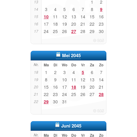
1
2
13
3
4
5
6
7
8
9
14
10
11
12
13
14
15
16
15
17
18
19
20
21
22
23
16
24
25
26
27
28
29
30
17
Mei 2045
Nr.
Ma
Di
Wo
Do
Vr
Za
Zo
1
2
3
4
5
6
7
18
8
9
10
11
12
13
14
19
15
16
17
18
19
20
21
20
22
23
24
25
26
27
28
21
29
30
31
22
Juni 2045
Nr.
Ma
Di
Wo
Do
Vr
Za
Zo