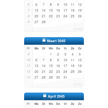
6
7
8
9
10
11
12
6
13
14
15
16
17
18
19
7
20
21
22
23
24
25
26
8
27
28
9
Maart 2045
Nr.
Ma
Di
Wo
Do
Vr
Za
Zo
1
2
3
4
5
9
6
7
8
9
10
11
12
10
13
14
15
16
17
18
19
11
20
21
22
23
24
25
26
12
27
28
29
30
31
13
April 2045
Nr.
Ma
Di
Wo
Do
Vr
Za
Zo