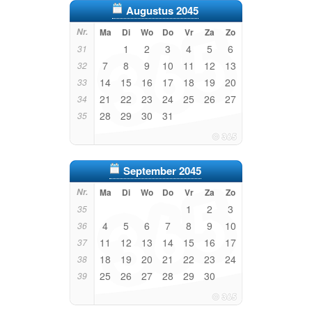
Augustus 2045
Nr.
Ma
Di
Wo
Do
Vr
Za
Zo
1
2
3
4
5
6
31
7
8
9
10
11
12
13
32
14
15
16
17
18
19
20
33
21
22
23
24
25
26
27
34
28
29
30
31
35
September 2045
Nr.
Ma
Di
Wo
Do
Vr
Za
Zo
1
2
3
35
4
5
6
7
8
9
10
36
11
12
13
14
15
16
17
37
18
19
20
21
22
23
24
38
25
26
27
28
29
30
39