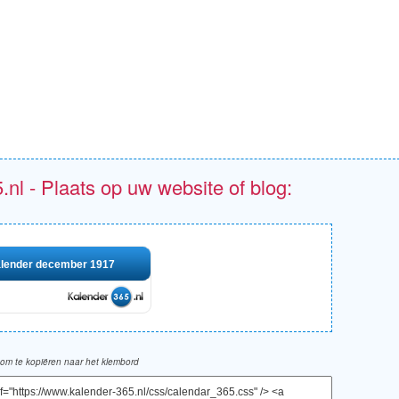
.nl - Plaats op uw website of blog:
lender december 1917
om te kopiëren naar het klembord