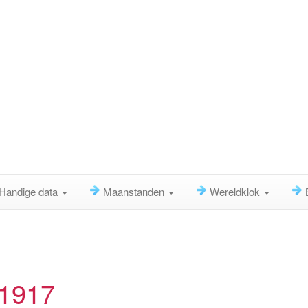
Handige data
Maanstanden
Wereldklok
 1917