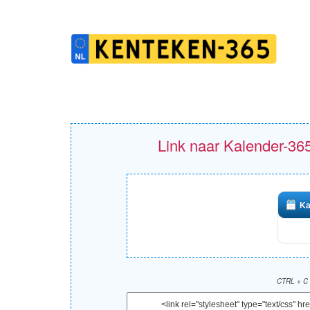
Link naar Kalender-365
Ka
CTRL + C 