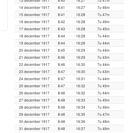
13 december 1917
8:40
16:27
7u 47m
14 december 1917
8:41
16:27
7u 46m
15 december 1917
8:41
16:28
7u 47m
16 december 1917
8:42
16:28
7u 46m
17 december 1917
8:43
16:28
7u 45m
18 december 1917
8:44
16:28
7u 44m
19 december 1917
8:44
16:28
7u 44m
20 december 1917
8:45
16:29
7u 44m
21 december 1917
8:46
16:29
7u 43m
22 december 1917
8:46
16:30
7u 44m
23 december 1917
8:47
16:30
7u 43m
24 december 1917
8:47
16:31
7u 44m
25 december 1917
8:47
16:32
7u 45m
26 december 1917
8:48
16:32
7u 44m
27 december 1917
8:48
16:33
7u 45m
28 december 1917
8:48
16:34
7u 46m
29 december 1917
8:48
16:35
7u 47m
30 december 1917
8:48
16:36
7u 48m
31 december 1917
8:48
16:37
7u 49m