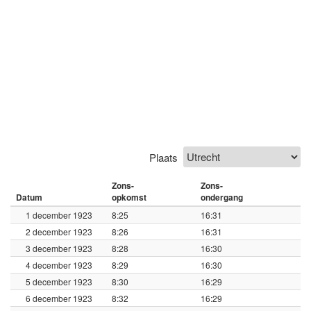
Plaats
Zons-
Zons-
Datum
opkomst
ondergang
1 december 1923
8:25
16:31
2 december 1923
8:26
16:31
3 december 1923
8:28
16:30
4 december 1923
8:29
16:30
5 december 1923
8:30
16:29
6 december 1923
8:32
16:29