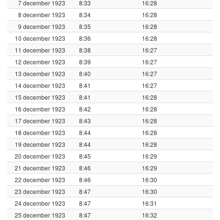
7 december 1923
8:33
16:28
8 december 1923
8:34
16:28
9 december 1923
8:35
16:28
10 december 1923
8:36
16:28
11 december 1923
8:38
16:27
12 december 1923
8:39
16:27
13 december 1923
8:40
16:27
14 december 1923
8:41
16:27
15 december 1923
8:41
16:28
16 december 1923
8:42
16:28
17 december 1923
8:43
16:28
18 december 1923
8:44
16:28
19 december 1923
8:44
16:28
20 december 1923
8:45
16:29
21 december 1923
8:46
16:29
22 december 1923
8:46
16:30
23 december 1923
8:47
16:30
24 december 1923
8:47
16:31
25 december 1923
8:47
16:32