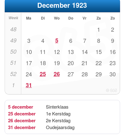
December 1923
Week
Ma
Di
Wo
Do
Vr
Za
Zo
48
1
2
49
3
4
5
6
7
8
9
50
10
11
12
13
14
15
16
51
17
18
19
20
21
22
23
52
24
25
26
27
28
29
30
1
31
5 december
Sinterklaas
25 december
1e Kerstdag
26 december
2e Kerstdag
31 december
Oudejaarsdag