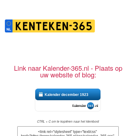
Link naar Kalender-365.nl - Plaats op
uw website of blog:
Kalender december 1923
CTRL + C om te kopiëren naar het klembord