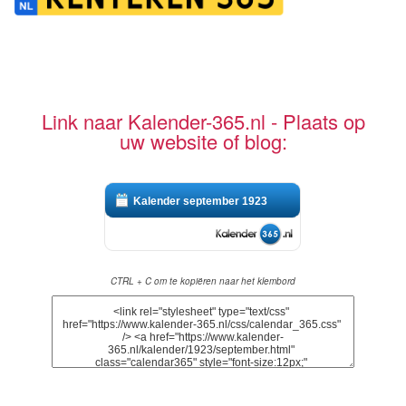
Link naar Kalender-365.nl - Plaats op
uw website of blog:
Kalender september 1923
CTRL + C om te kopiëren naar het klembord