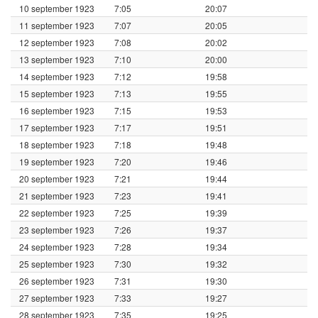
10 september 1923
7:05
20:07
11 september 1923
7:07
20:05
12 september 1923
7:08
20:02
13 september 1923
7:10
20:00
14 september 1923
7:12
19:58
15 september 1923
7:13
19:55
16 september 1923
7:15
19:53
17 september 1923
7:17
19:51
18 september 1923
7:18
19:48
19 september 1923
7:20
19:46
20 september 1923
7:21
19:44
21 september 1923
7:23
19:41
22 september 1923
7:25
19:39
23 september 1923
7:26
19:37
24 september 1923
7:28
19:34
25 september 1923
7:30
19:32
26 september 1923
7:31
19:30
27 september 1923
7:33
19:27
28 september 1923
7:35
19:25