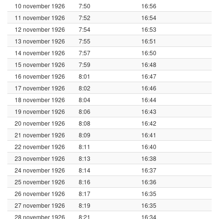
10 november 1926
7:50
16:56
11 november 1926
7:52
16:54
12 november 1926
7:54
16:53
13 november 1926
7:55
16:51
14 november 1926
7:57
16:50
15 november 1926
7:59
16:48
16 november 1926
8:01
16:47
17 november 1926
8:02
16:46
18 november 1926
8:04
16:44
19 november 1926
8:06
16:43
20 november 1926
8:08
16:42
21 november 1926
8:09
16:41
22 november 1926
8:11
16:40
23 november 1926
8:13
16:38
24 november 1926
8:14
16:37
25 november 1926
8:16
16:36
26 november 1926
8:17
16:35
27 november 1926
8:19
16:35
28 november 1926
8:21
16:34