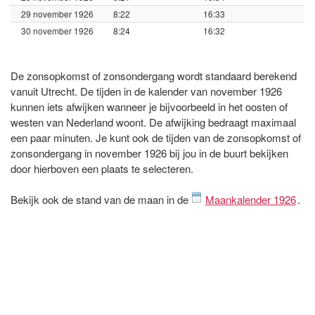
29 november 1926
8:22
16:33
30 november 1926
8:24
16:32
De zonsopkomst of zonsondergang wordt standaard berekend
vanuit Utrecht. De tijden in de kalender van november 1926
kunnen iets afwijken wanneer je bijvoorbeeld in het oosten of
westen van Nederland woont. De afwijking bedraagt maximaal
een paar minuten. Je kunt ook de tijden van de zonsopkomst of
zonsondergang in november 1926 bij jou in de buurt bekijken
door hierboven een plaats te selecteren.
Bekijk ook de stand van de maan in de
Maankalender 1926
.