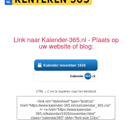
Link naar Kalender-365.nl - Plaats op
uw website of blog:
Kalender november 1926
CTRL + C om te kopiëren naar het klembord