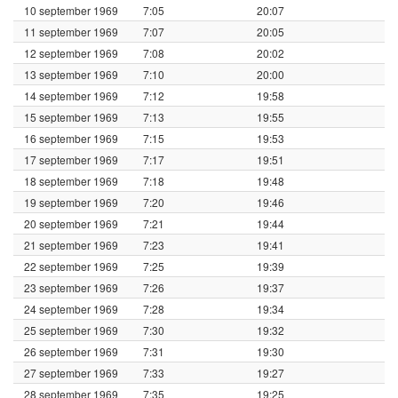
10 september 1969
7:05
20:07
11 september 1969
7:07
20:05
12 september 1969
7:08
20:02
13 september 1969
7:10
20:00
14 september 1969
7:12
19:58
15 september 1969
7:13
19:55
16 september 1969
7:15
19:53
17 september 1969
7:17
19:51
18 september 1969
7:18
19:48
19 september 1969
7:20
19:46
20 september 1969
7:21
19:44
21 september 1969
7:23
19:41
22 september 1969
7:25
19:39
23 september 1969
7:26
19:37
24 september 1969
7:28
19:34
25 september 1969
7:30
19:32
26 september 1969
7:31
19:30
27 september 1969
7:33
19:27
28 september 1969
7:35
19:25