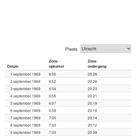
Plaats
Zons-
Zons-
Datum
opkomst
ondergang
1 september 1969
6:50
20:28
2 september 1969
6:52
20:26
3 september 1969
6:54
20:23
4 september 1969
6:55
20:21
5 september 1969
6:57
20:19
6 september 1969
6:59
20:16
7 september 1969
7:00
20:14
8 september 1969
7:02
20:12
9 september 1969
7:03
20:09