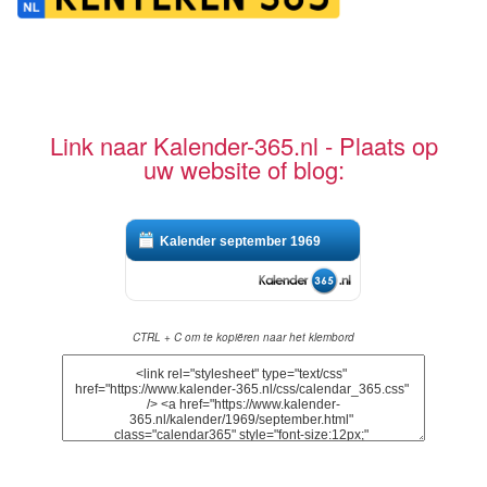
Link naar Kalender-365.nl - Plaats op
uw website of blog:
Kalender september 1969
CTRL + C om te kopiëren naar het klembord