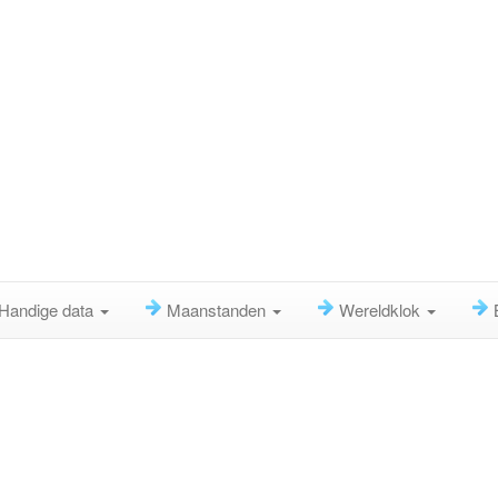
Handige data
Maanstanden
Wereldklok