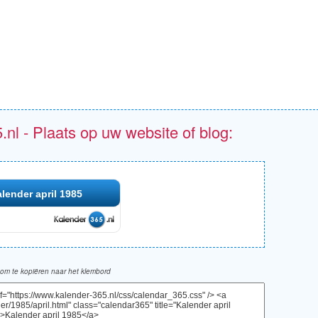
.nl - Plaats op uw website of blog:
lender april 1985
om te kopiëren naar het klembord