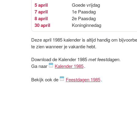
5 april
Goede vrijdag
7 april
1e Paasdag
8 april
2e Paasdag
30 april
Koninginnedag
Deze april 1985 kalender is altijd handig om bijvoorb
te zien wanneer je vakantie hebt.
Download de Kalender 1985
met feestdagen
.
Ga naar
Kalender 1985
.
Bekijk ook de
Feestdagen 1985
.