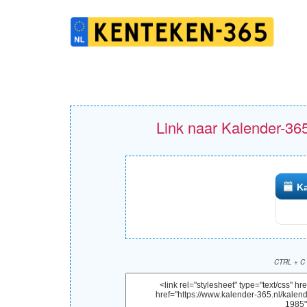
Link naar Kalender-365
Ka
CTRL + C 