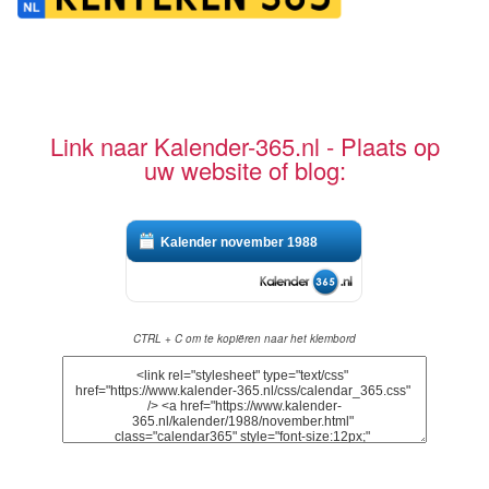
Link naar Kalender-365.nl - Plaats op
uw website of blog:
Kalender november 1988
CTRL + C om te kopiëren naar het klembord