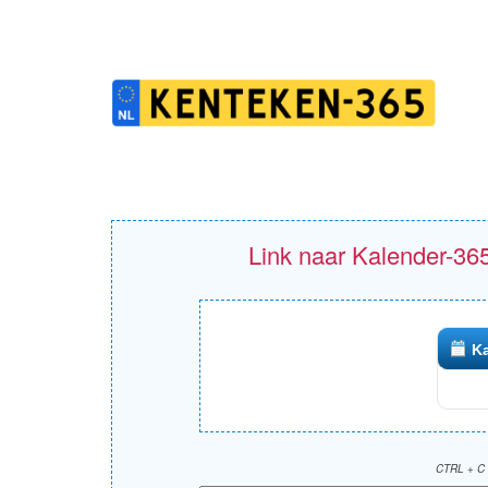
Link naar Kalender-365
Ka
CTRL + C 