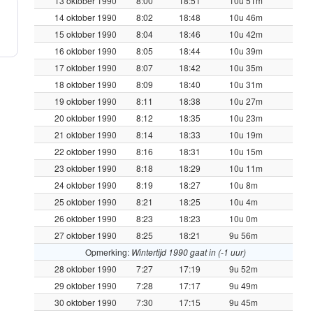
13 oktober 1990
8:00
18:51
10u 51m
14 oktober 1990
8:02
18:48
10u 46m
15 oktober 1990
8:04
18:46
10u 42m
16 oktober 1990
8:05
18:44
10u 39m
17 oktober 1990
8:07
18:42
10u 35m
18 oktober 1990
8:09
18:40
10u 31m
19 oktober 1990
8:11
18:38
10u 27m
20 oktober 1990
8:12
18:35
10u 23m
21 oktober 1990
8:14
18:33
10u 19m
22 oktober 1990
8:16
18:31
10u 15m
23 oktober 1990
8:18
18:29
10u 11m
24 oktober 1990
8:19
18:27
10u 8m
25 oktober 1990
8:21
18:25
10u 4m
26 oktober 1990
8:23
18:23
10u 0m
27 oktober 1990
8:25
18:21
9u 56m
Opmerking:
Wintertijd 1990 gaat in (-1 uur)
28 oktober 1990
7:27
17:19
9u 52m
29 oktober 1990
7:28
17:17
9u 49m
30 oktober 1990
7:30
17:15
9u 45m