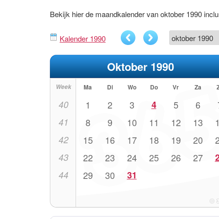
Bekijk hier de maandkalender van oktober 1990 inc
Kalender 1990
Oktober 1990
Week
Ma
Di
Wo
Do
Vr
Za
40
1
2
3
4
5
6
41
8
9
10
11
12
13
42
15
16
17
18
19
20
43
22
23
24
25
26
27
44
29
30
31