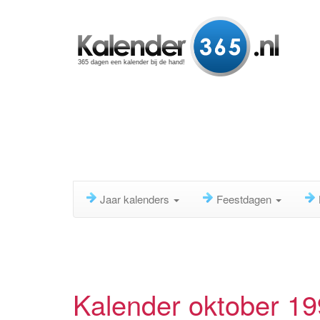
365 dagen een kalender bij de hand!
Jaar kalenders
Feestdagen
Kalender oktober 1