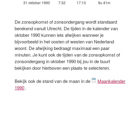
31 oktober 1990
7:32
17:13
9u 41m
De zonsopkomst of zonsondergang wordt standaard
berekend vanuit Utrecht. De tijden in de kalender van
oktober 1990 kunnen iets afwijken wanneer je
bijvoorbeeld in het oosten of westen van Nederland
woont. De afwijking bedraagt maximaal een paar
minuten. Je kunt ook de tijden van de zonsopkomst of
zonsondergang in oktober 1990 bij jou in de buurt
bekijken door hierboven een plaats te selecteren.
Bekijk ook de stand van de maan in de
Maankalender
1990
.