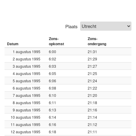
Plaats
Zons-
Zons-
Datum
opkomst
ondergang
1 augustus 1995
6:00
21:31
2 augustus 1995
6:02
21:29
3 augustus 1995
6:03
21:27
4 augustus 1995
6:05
21:25
5 augustus 1995
6:06
21:24
6 augustus 1995
6:08
21:22
7 augustus 1995
6:10
21:20
8 augustus 1995
6:11
21:18
9 augustus 1995
6:13
21:16
10 augustus 1995
6:14
21:14
11 augustus 1995
6:16
21:12
12 augustus 1995
6:18
21:11