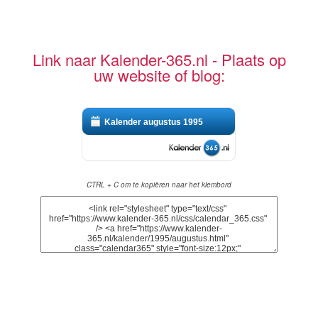
Link naar Kalender-365.nl - Plaats op
uw website of blog:
Kalender augustus 1995
CTRL + C om te kopiëren naar het klembord