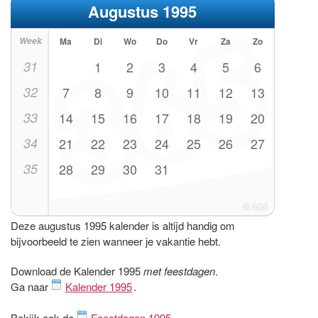
Augustus 1995
Week
Ma
Di
Wo
Do
Vr
Za
Zo
31
1
2
3
4
5
6
32
7
8
9
10
11
12
13
33
14
15
16
17
18
19
20
34
21
22
23
24
25
26
27
35
28
29
30
31
Deze augustus 1995 kalender is altijd handig om
bijvoorbeeld te zien wanneer je vakantie hebt.
Download de Kalender 1995
met feestdagen
.
Ga naar
Kalender 1995
.
Bekijk ook de
Feestdagen 1995
.