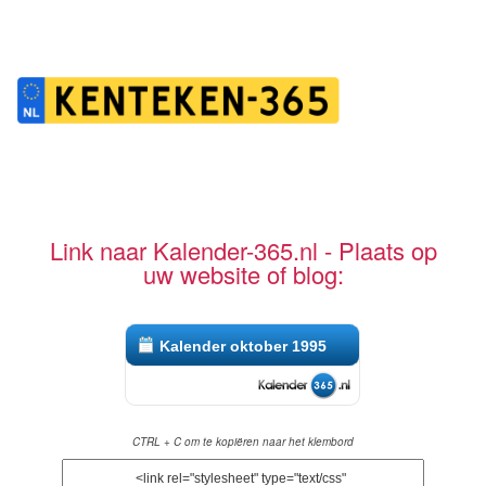
Link naar Kalender-365.nl - Plaats op
uw website of blog:
Kalender oktober 1995
CTRL + C om te kopiëren naar het klembord