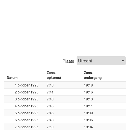
Plaats
Zons-
Zons-
Datum
opkomst
ondergang
1 oktober 1995
7:40
19:18
2 oktober 1995
7:41
19:16
3 oktober 1995
7:43
19:13
4 oktober 1995
7:45
19:11
5 oktober 1995
7:46
19:09
6 oktober 1995
7:48
19:06
7 oktober 1995
7:50
19:04