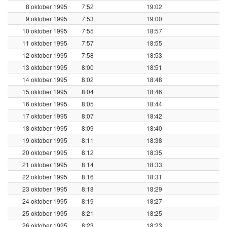
8 oktober 1995
7:52
19:02
9 oktober 1995
7:53
19:00
10 oktober 1995
7:55
18:57
11 oktober 1995
7:57
18:55
12 oktober 1995
7:58
18:53
13 oktober 1995
8:00
18:51
14 oktober 1995
8:02
18:48
15 oktober 1995
8:04
18:46
16 oktober 1995
8:05
18:44
17 oktober 1995
8:07
18:42
18 oktober 1995
8:09
18:40
19 oktober 1995
8:11
18:38
20 oktober 1995
8:12
18:35
21 oktober 1995
8:14
18:33
22 oktober 1995
8:16
18:31
23 oktober 1995
8:18
18:29
24 oktober 1995
8:19
18:27
25 oktober 1995
8:21
18:25
26 oktober 1995
8:23
18:23