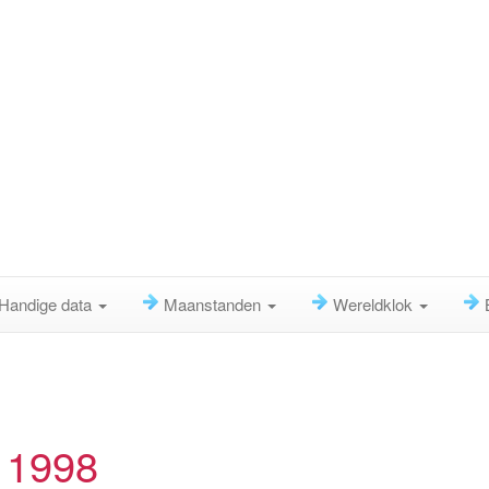
Handige data
Maanstanden
Wereldklok
 1998