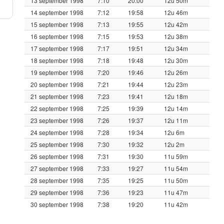
13 september 1998
7:10
20:00
12u 50m
14 september 1998
7:12
19:58
12u 46m
15 september 1998
7:13
19:55
12u 42m
16 september 1998
7:15
19:53
12u 38m
17 september 1998
7:17
19:51
12u 34m
18 september 1998
7:18
19:48
12u 30m
19 september 1998
7:20
19:46
12u 26m
20 september 1998
7:21
19:44
12u 23m
21 september 1998
7:23
19:41
12u 18m
22 september 1998
7:25
19:39
12u 14m
23 september 1998
7:26
19:37
12u 11m
24 september 1998
7:28
19:34
12u 6m
25 september 1998
7:30
19:32
12u 2m
26 september 1998
7:31
19:30
11u 59m
27 september 1998
7:33
19:27
11u 54m
28 september 1998
7:35
19:25
11u 50m
29 september 1998
7:36
19:23
11u 47m
30 september 1998
7:38
19:20
11u 42m