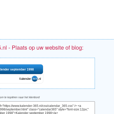
.nl - Plaats op uw website of blog:
lender september 1998
om te kopiëren naar het klembord