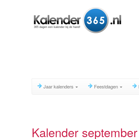
365 dagen een kalender bij de hand!
Jaar kalenders
Feestdagen
Kalender september