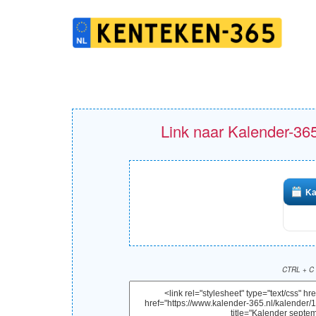
Link naar Kalender-365
Ka
CTRL + C 