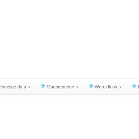
Handige data
Maanstanden
Wereldklok