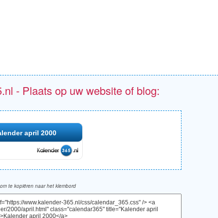
.nl - Plaats op uw website of blog:
lender april 2000
om te kopiëren naar het klembord