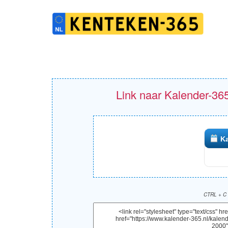
Link naar Kalender-365
Ka
CTRL + C 