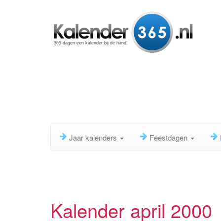
365 dagen een kalender bij de hand!
Jaar kalenders
Feestdagen
Kalender april 2000