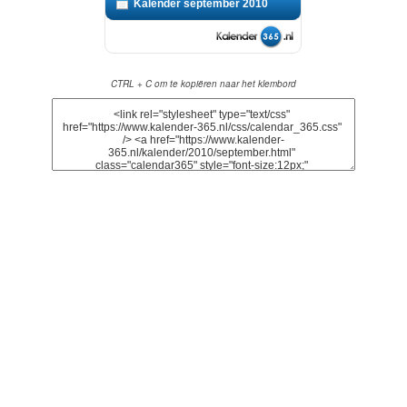
Kalender september 2010
CTRL + C om te kopiëren naar het klembord