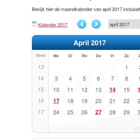
Bekijk hier de maandkalender van april 2017 inclus
Kalender 2017
April 2017
Week
Ma
Di
Wo
Do
Vr
Za
13
1
14
3
4
5
6
7
8
15
10
11
12
13
14
15
16
17
18
19
20
21
22
17
24
25
26
27
28
29