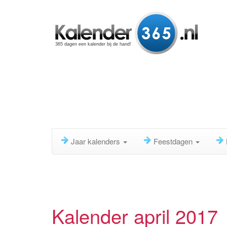
365 dagen een kalender bij de hand!
Jaar kalenders
Feestdagen
Kalender april 2017