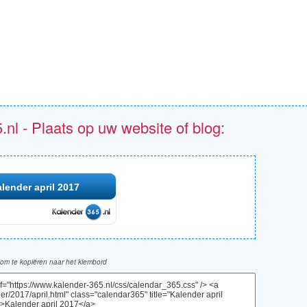
.nl - Plaats op uw website of blog:
lender april 2017
om te kopiëren naar het klembord