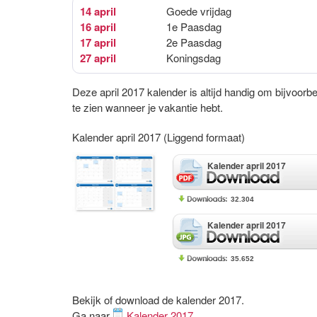
14 april
Goede vrijdag
16 april
1e Paasdag
17 april
2e Paasdag
27 april
Koningsdag
Deze april 2017 kalender is altijd handig om bijvoorb
te zien wanneer je vakantie hebt.
Kalender april 2017 (Liggend formaat)
Kalender april 2017
32.304
Kalender april 2017
35.652
Bekijk of download de kalender 2017.
Ga naar
Kalender 2017
.