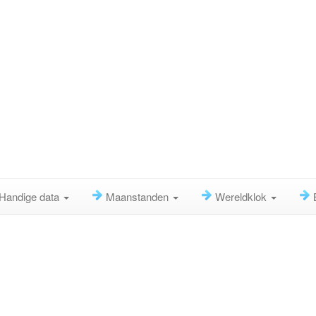
Handige data
Maanstanden
Wereldklok