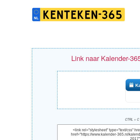
Link naar Kalender-365
Ka
CTRL + C 