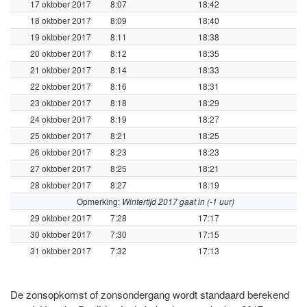
17 oktober 2017
8:07
18:42
18 oktober 2017
8:09
18:40
19 oktober 2017
8:11
18:38
20 oktober 2017
8:12
18:35
21 oktober 2017
8:14
18:33
22 oktober 2017
8:16
18:31
23 oktober 2017
8:18
18:29
24 oktober 2017
8:19
18:27
25 oktober 2017
8:21
18:25
26 oktober 2017
8:23
18:23
27 oktober 2017
8:25
18:21
28 oktober 2017
8:27
18:19
Opmerking:
Wintertijd 2017 gaat in (-1 uur)
29 oktober 2017
7:28
17:17
30 oktober 2017
7:30
17:15
31 oktober 2017
7:32
17:13
De zonsopkomst of zonsondergang wordt standaard berekend