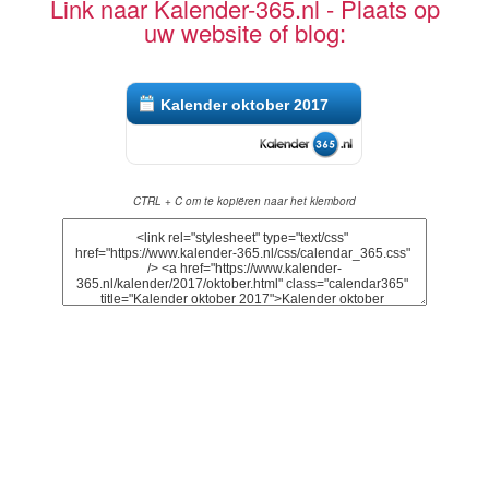
Link naar Kalender-365.nl - Plaats op
uw website of blog:
Kalender oktober 2017
CTRL + C om te kopiëren naar het klembord