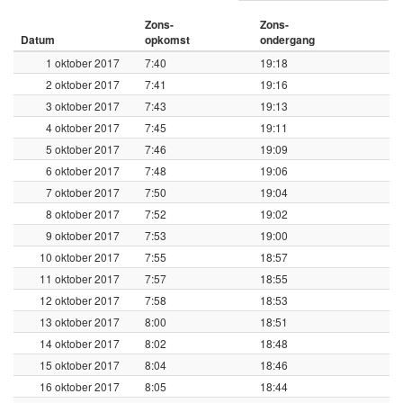
Zons-
Zons-
Datum
opkomst
ondergang
1 oktober 2017
7:40
19:18
2 oktober 2017
7:41
19:16
3 oktober 2017
7:43
19:13
4 oktober 2017
7:45
19:11
5 oktober 2017
7:46
19:09
6 oktober 2017
7:48
19:06
7 oktober 2017
7:50
19:04
8 oktober 2017
7:52
19:02
9 oktober 2017
7:53
19:00
10 oktober 2017
7:55
18:57
11 oktober 2017
7:57
18:55
12 oktober 2017
7:58
18:53
13 oktober 2017
8:00
18:51
14 oktober 2017
8:02
18:48
15 oktober 2017
8:04
18:46
16 oktober 2017
8:05
18:44