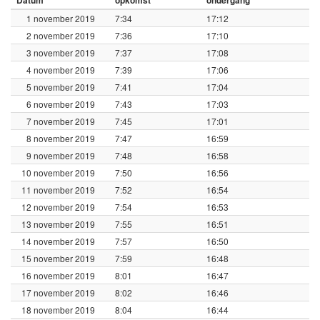
1 november 2019
7:34
17:12
2 november 2019
7:36
17:10
3 november 2019
7:37
17:08
4 november 2019
7:39
17:06
5 november 2019
7:41
17:04
6 november 2019
7:43
17:03
7 november 2019
7:45
17:01
8 november 2019
7:47
16:59
9 november 2019
7:48
16:58
10 november 2019
7:50
16:56
11 november 2019
7:52
16:54
12 november 2019
7:54
16:53
13 november 2019
7:55
16:51
14 november 2019
7:57
16:50
15 november 2019
7:59
16:48
16 november 2019
8:01
16:47
17 november 2019
8:02
16:46
18 november 2019
8:04
16:44