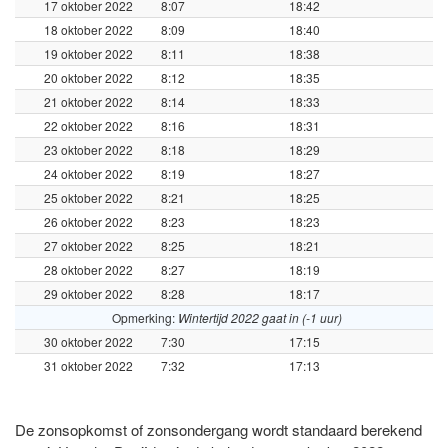
17 oktober 2022
8:07
18:42
18 oktober 2022
8:09
18:40
19 oktober 2022
8:11
18:38
20 oktober 2022
8:12
18:35
21 oktober 2022
8:14
18:33
22 oktober 2022
8:16
18:31
23 oktober 2022
8:18
18:29
24 oktober 2022
8:19
18:27
25 oktober 2022
8:21
18:25
26 oktober 2022
8:23
18:23
27 oktober 2022
8:25
18:21
28 oktober 2022
8:27
18:19
29 oktober 2022
8:28
18:17
Opmerking:
Wintertijd 2022 gaat in (-1 uur)
30 oktober 2022
7:30
17:15
31 oktober 2022
7:32
17:13
De zonsopkomst of zonsondergang wordt standaard berekend