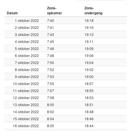
Zons-
Zons-
Datum
opkomst
ondergang
1 oktober 2022
7:40
19:18
2 oktober 2022
7:41
19:16
3 oktober 2022
7:43
19:13
4 oktober 2022
7:45
19:11
5 oktober 2022
7:46
19:09
6 oktober 2022
7:48
19:06
7 oktober 2022
7:50
19:04
8 oktober 2022
7:52
19:02
9 oktober 2022
7:53
19:00
10 oktober 2022
7:55
18:57
11 oktober 2022
7:57
18:55
12 oktober 2022
7:58
18:53
13 oktober 2022
8:00
18:51
14 oktober 2022
8:02
18:48
15 oktober 2022
8:04
18:46
16 oktober 2022
8:05
18:44