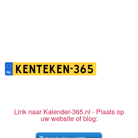
Link naar Kalender-365.nl - Plaats op
uw website of blog: