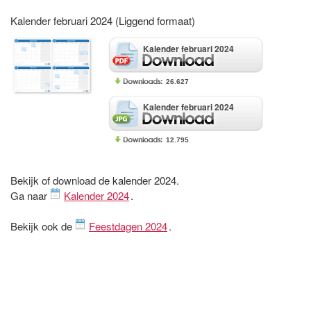
Kalender februari 2024 (Liggend formaat)
Kalender februari 2024
26.627
Kalender februari 2024
12.795
Bekijk of download de kalender 2024.
Ga naar
Kalender 2024
.
Bekijk ook de
Feestdagen 2024
.