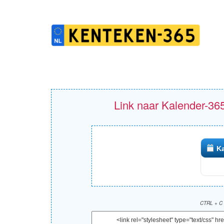
Link naar Kalender-365
Ka
CTRL + C 