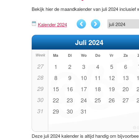
Bekijk hier de maandkalender van juli 2024 inclusi
Kalender 2024
Juli 2024
Week
Ma
Di
Wo
Do
Vr
Za
27
1
2
3
4
5
6
28
8
9
10
11
12
13
29
15
16
17
18
19
20
30
22
23
24
25
26
27
31
29
30
31
Deze juli 2024 kalender is altijd handig om bijvoorbee