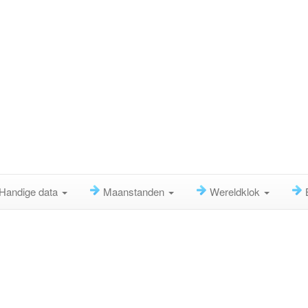
Handige data
Maanstanden
Wereldklok