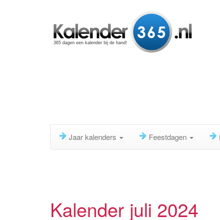
365 dagen een kalender bij de hand!
Jaar kalenders
Feestdagen
Kalender juli 2024