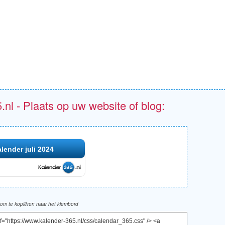
.nl - Plaats op uw website of blog:
lender juli 2024
om te kopiëren naar het klembord