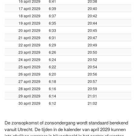
16 april 2029
6:41
20:38
17 april 2029
6:39
20:40
18 april 2029
6:37
20:42
19 april 2029
6:35
20:44
20 april 2029
6:33
20:45
21 april 2029
6:31
20:47
22 april 2029
6:29
20:49
23 april 2029
6:26
20:50
24 april 2029
6:24
20:52
25 april 2029
6:22
20:54
26 april 2029
6:20
20:56
27 april 2029
6:18
20:57
28 april 2029
6:16
20:59
29 april 2029
6:14
21:01
30 april 2029
6:12
21:02
De zonsopkomst of zonsondergang wordt standaard berekend
vanuit Utrecht. De tijden in de kalender van april 2029 kunnen
iets afwijken wanneer je bijvoorbeeld in het oosten of westen