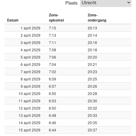
Plaats
Zons-
Zons-
Datum
opkomst
ondergang
1 april 2029
7:15
20:13
2 april 2029
7:13
20:14
3 april 2029
7:11
20:16
4 april 2029
7:08
20:18
5 april 2029
7:06
20:20
6 april 2029
7:04
20:21
7 april 2029
7:02
20:23
8 april 2029
6:59
20:25
9 april 2029
6:57
20:26
10 april 2029
6:55
20:28
11 april 2029
6:53
20:30
12 april 2029
6:50
20:32
13 april 2029
6:48
20:33
14 april 2029
6:46
20:35
15 april 2029
6:44
20:37