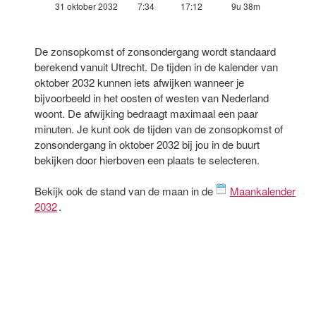
31 oktober 2032
7:34
17:12
9u 38m
De zonsopkomst of zonsondergang wordt standaard
berekend vanuit Utrecht. De tijden in de kalender van
oktober 2032 kunnen iets afwijken wanneer je
bijvoorbeeld in het oosten of westen van Nederland
woont. De afwijking bedraagt maximaal een paar
minuten. Je kunt ook de tijden van de zonsopkomst of
zonsondergang in oktober 2032 bij jou in de buurt
bekijken door hierboven een plaats te selecteren.
Bekijk ook de stand van de maan in de
Maankalender
2032
.