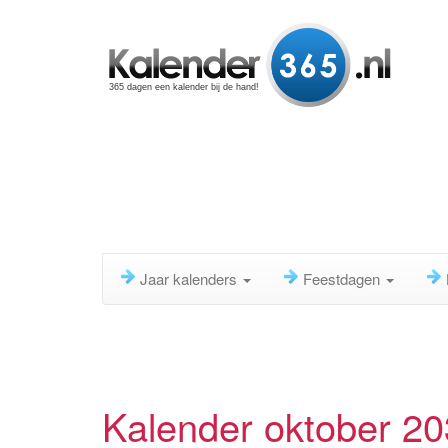
365 dagen een kalender bij de hand!
Jaar kalenders
Feestdagen
Kalender oktober 2