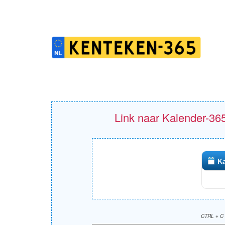
Link naar Kalender-365
Ka
CTRL + C 