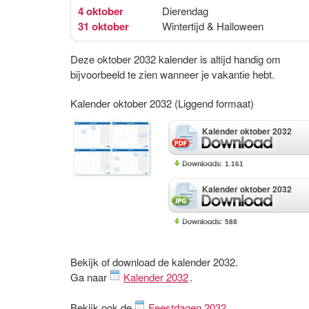
4 oktober
Dierendag
31 oktober
Wintertijd & Halloween
Deze oktober 2032 kalender is altijd handig om
bijvoorbeeld te zien wanneer je vakantie hebt.
Kalender oktober 2032 (Liggend formaat)
Kalender oktober 2032
1.161
Kalender oktober 2032
588
Bekijk of download de kalender 2032.
Ga naar
Kalender 2032
.
Bekijk ook de
Feestdagen 2032
.