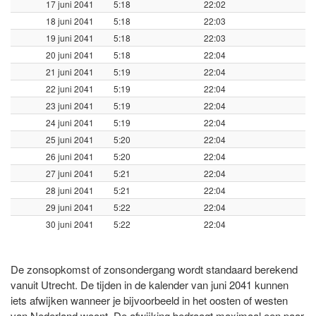
17 juni 2041
5:18
22:02
18 juni 2041
5:18
22:03
19 juni 2041
5:18
22:03
20 juni 2041
5:18
22:04
21 juni 2041
5:19
22:04
22 juni 2041
5:19
22:04
23 juni 2041
5:19
22:04
24 juni 2041
5:19
22:04
25 juni 2041
5:20
22:04
26 juni 2041
5:20
22:04
27 juni 2041
5:21
22:04
28 juni 2041
5:21
22:04
29 juni 2041
5:22
22:04
30 juni 2041
5:22
22:04
De zonsopkomst of zonsondergang wordt standaard berekend
vanuit Utrecht. De tijden in de kalender van juni 2041 kunnen
iets afwijken wanneer je bijvoorbeeld in het oosten of westen
van Nederland woont. De afwijking bedraagt maximaal een paar