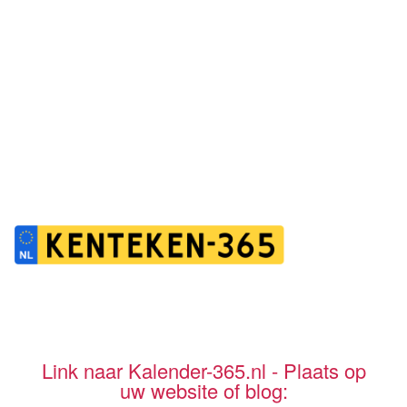
Link naar Kalender-365.nl - Plaats op
uw website of blog: