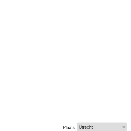
Plaats