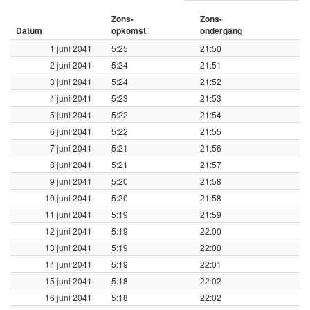
Zons-
Zons-
Datum
opkomst
ondergang
1 juni 2041
5:25
21:50
2 juni 2041
5:24
21:51
3 juni 2041
5:24
21:52
4 juni 2041
5:23
21:53
5 juni 2041
5:22
21:54
6 juni 2041
5:22
21:55
7 juni 2041
5:21
21:56
8 juni 2041
5:21
21:57
9 juni 2041
5:20
21:58
10 juni 2041
5:20
21:58
11 juni 2041
5:19
21:59
12 juni 2041
5:19
22:00
13 juni 2041
5:19
22:00
14 juni 2041
5:19
22:01
15 juni 2041
5:18
22:02
16 juni 2041
5:18
22:02