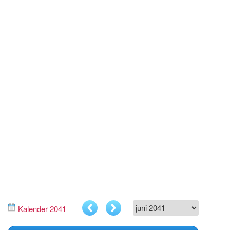
Kalender 2041