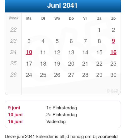
Juni 2041
Week
Ma
Di
Wo
Do
Vr
Za
Zo
22
1
2
23
3
4
5
6
7
8
9
24
10
11
12
13
14
15
16
25
17
18
19
20
21
22
23
26
24
25
26
27
28
29
30
9 juni
1e Pinksterdag
10 juni
2e Pinksterdag
16 juni
Vaderdag
Deze juni 2041 kalender is altijd handig om bijvoorbeeld