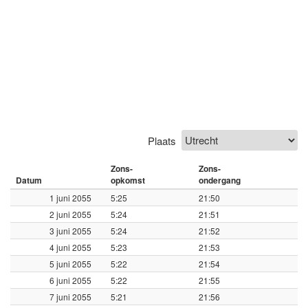
Plaats
Zons-
Zons-
Datum
opkomst
ondergang
1 juni 2055
5:25
21:50
2 juni 2055
5:24
21:51
3 juni 2055
5:24
21:52
4 juni 2055
5:23
21:53
5 juni 2055
5:22
21:54
6 juni 2055
5:22
21:55
7 juni 2055
5:21
21:56