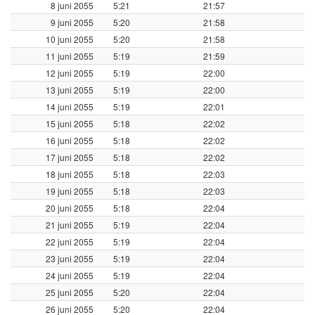
8 juni 2055
5:21
21:57
9 juni 2055
5:20
21:58
10 juni 2055
5:20
21:58
11 juni 2055
5:19
21:59
12 juni 2055
5:19
22:00
13 juni 2055
5:19
22:00
14 juni 2055
5:19
22:01
15 juni 2055
5:18
22:02
16 juni 2055
5:18
22:02
17 juni 2055
5:18
22:02
18 juni 2055
5:18
22:03
19 juni 2055
5:18
22:03
20 juni 2055
5:18
22:04
21 juni 2055
5:19
22:04
22 juni 2055
5:19
22:04
23 juni 2055
5:19
22:04
24 juni 2055
5:19
22:04
25 juni 2055
5:20
22:04
26 juni 2055
5:20
22:04