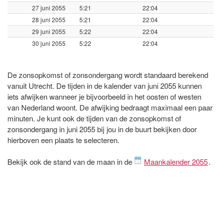
27 juni 2055
5:21
22:04
28 juni 2055
5:21
22:04
29 juni 2055
5:22
22:04
30 juni 2055
5:22
22:04
De zonsopkomst of zonsondergang wordt standaard berekend
vanuit Utrecht. De tijden in de kalender van juni 2055 kunnen
iets afwijken wanneer je bijvoorbeeld in het oosten of westen
van Nederland woont. De afwijking bedraagt maximaal een paar
minuten. Je kunt ook de tijden van de zonsopkomst of
zonsondergang in juni 2055 bij jou in de buurt bekijken door
hierboven een plaats te selecteren.
Bekijk ook de stand van de maan in de
Maankalender 2055
.