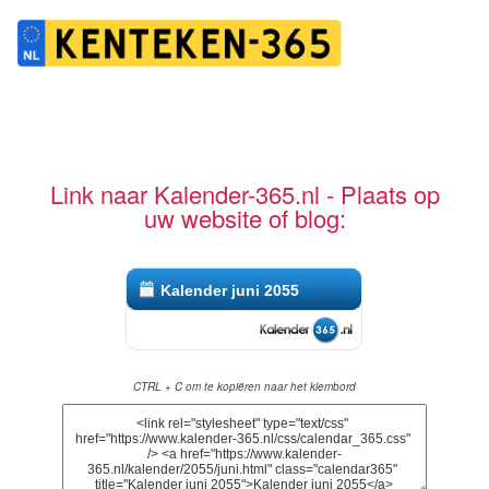
Link naar Kalender-365.nl - Plaats op
uw website of blog:
Kalender juni 2055
CTRL + C om te kopiëren naar het klembord