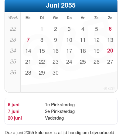
Juni 2055
Week
Ma
Di
Wo
Do
Vr
Za
Zo
22
1
2
3
4
5
6
23
7
8
9
10
11
12
13
24
14
15
16
17
18
19
20
25
21
22
23
24
25
26
27
26
28
29
30
6 juni
1e Pinksterdag
7 juni
2e Pinksterdag
20 juni
Vaderdag
Deze juni 2055 kalender is altijd handig om bijvoorbeeld