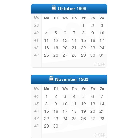
Oktober 1909
Nr.
Ma
Di
Wo
Do
Vr
Za
Zo
1
2
3
39
4
5
6
7
8
9
10
40
11
12
13
14
15
16
17
41
18
19
20
21
22
23
24
42
25
26
27
28
29
30
31
43
November 1909
Nr.
Ma
Di
Wo
Do
Vr
Za
Zo
1
2
3
4
5
6
7
44
8
9
10
11
12
13
14
45
15
16
17
18
19
20
21
46
22
23
24
25
26
27
28
47
29
30
48