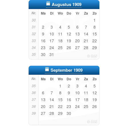
Augustus 1909
Nr.
Ma
Di
Wo
Do
Vr
Za
Zo
1
30
2
3
4
5
6
7
8
31
9
10
11
12
13
14
15
32
16
17
18
19
20
21
22
33
23
24
25
26
27
28
29
34
30
31
35
September 1909
Nr.
Ma
Di
Wo
Do
Vr
Za
Zo
1
2
3
4
5
35
6
7
8
9
10
11
12
36
13
14
15
16
17
18
19
37
20
21
22
23
24
25
26
38
27
28
29
30
39