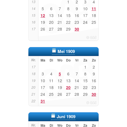
1
2
3
4
13
5
6
7
8
9
10
11
14
12
13
14
15
16
17
18
15
19
20
21
22
23
24
25
16
26
27
28
29
30
17
Mei 1909
Nr.
Ma
Di
Wo
Do
Vr
Za
Zo
1
2
17
3
4
5
6
7
8
9
18
10
11
12
13
14
15
16
19
17
18
19
20
21
22
23
20
24
25
26
27
28
29
30
21
31
22
Juni 1909
Nr.
Ma
Di
Wo
Do
Vr
Za
Zo