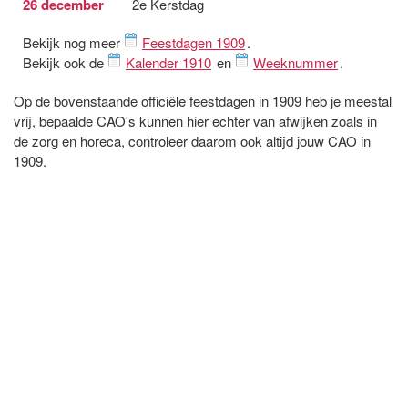
26 december
2e Kerstdag
Bekijk nog meer
Feestdagen 1909
.
Bekijk ook de
Kalender 1910
en
Weeknummer
.
Op de bovenstaande officiële feestdagen in 1909 heb je meestal
vrij, bepaalde CAO's kunnen hier echter van afwijken zoals in
de zorg en horeca, controleer daarom ook altijd jouw CAO in
1909.