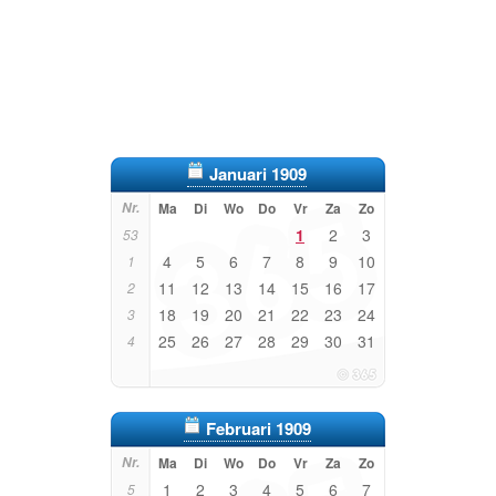
Januari 1909
Nr.
Ma
Di
Wo
Do
Vr
Za
Zo
1
2
3
53
4
5
6
7
8
9
10
1
11
12
13
14
15
16
17
2
18
19
20
21
22
23
24
3
25
26
27
28
29
30
31
4
Februari 1909
Nr.
Ma
Di
Wo
Do
Vr
Za
Zo
1
2
3
4
5
6
7
5