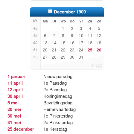
December 1909
Nr.
Ma
Di
Wo
Do
Vr
Za
Zo
1
2
3
4
5
48
6
7
8
9
10
11
12
49
13
14
15
16
17
18
19
50
20
21
22
23
24
25
26
51
27
28
29
30
31
52
1 januari
Nieuwjaarsdag
11 april
1e Paasdag
12 april
2e Paasdag
30 april
Koninginnedag
5 mei
Bevrijdingsdag
20 mei
Hemelvaartsdag
30 mei
1e Pinksterdag
31 mei
2e Pinksterdag
25 december
1e Kerstdag