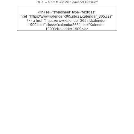
CTRL + C om te kopiëren naar het klembord