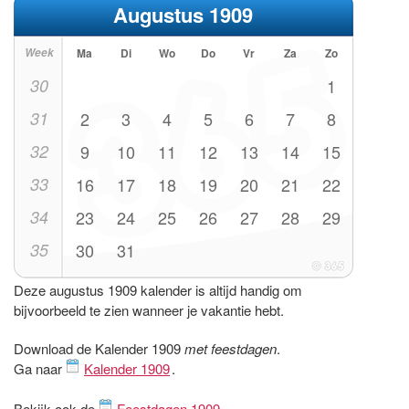
Augustus 1909
Week
Ma
Di
Wo
Do
Vr
Za
Zo
30
1
31
2
3
4
5
6
7
8
32
9
10
11
12
13
14
15
33
16
17
18
19
20
21
22
34
23
24
25
26
27
28
29
35
30
31
Deze augustus 1909 kalender is altijd handig om
bijvoorbeeld te zien wanneer je vakantie hebt.
Download de Kalender 1909
met feestdagen
.
Ga naar
Kalender 1909
.
Bekijk ook de
Feestdagen 1909
.