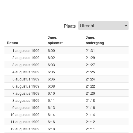
Plaats
Zons-
Zons-
Datum
opkomst
ondergang
1 augustus 1909
6:00
21:31
2 augustus 1909
6:02
21:29
3 augustus 1909
6:03
21:27
4 augustus 1909
6:05
21:25
5 augustus 1909
6:06
21:24
6 augustus 1909
6:08
21:22
7 augustus 1909
6:10
21:20
8 augustus 1909
6:11
21:18
9 augustus 1909
6:13
21:16
10 augustus 1909
6:14
21:14
11 augustus 1909
6:16
21:12
12 augustus 1909
6:18
21:11