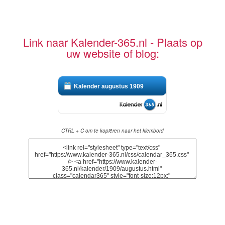
Link naar Kalender-365.nl - Plaats op
uw website of blog:
Kalender augustus 1909
CTRL + C om te kopiëren naar het klembord