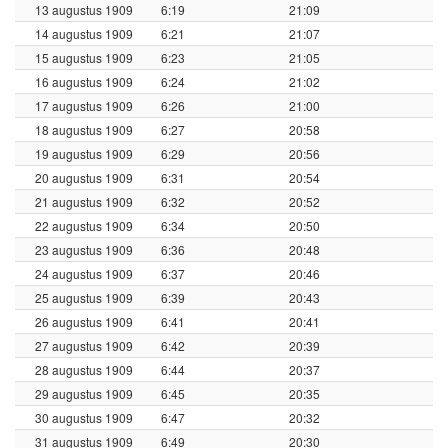
13 augustus 1909
6:19
21:09
14 augustus 1909
6:21
21:07
15 augustus 1909
6:23
21:05
16 augustus 1909
6:24
21:02
17 augustus 1909
6:26
21:00
18 augustus 1909
6:27
20:58
19 augustus 1909
6:29
20:56
20 augustus 1909
6:31
20:54
21 augustus 1909
6:32
20:52
22 augustus 1909
6:34
20:50
23 augustus 1909
6:36
20:48
24 augustus 1909
6:37
20:46
25 augustus 1909
6:39
20:43
26 augustus 1909
6:41
20:41
27 augustus 1909
6:42
20:39
28 augustus 1909
6:44
20:37
29 augustus 1909
6:45
20:35
30 augustus 1909
6:47
20:32
31 augustus 1909
6:49
20:30