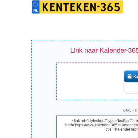
Link naar Kalender-365
Ka
CTRL + C 