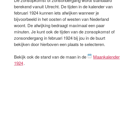
De zonsopkomst of zonsondergang wordt standaard
berekend vanuit Utrecht. De tijden in de kalender van
februari 1924 kunnen iets afwijken wanneer je
bijvoorbeeld in het oosten of westen van Nederland
woont. De afwijking bedraagt maximaal een paar
minuten. Je kunt ook de tijden van de zonsopkomst of
zonsondergang in februari 1924 bij jou in de buurt
bekijken door hierboven een plaats te selecteren.
Bekijk ook de stand van de maan in de
Maankalender
1924
.