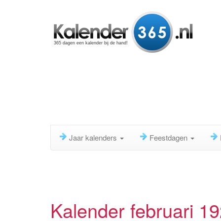
365 dagen een kalender bij de hand!
Jaar kalenders
Feestdagen
Kalender februari 1