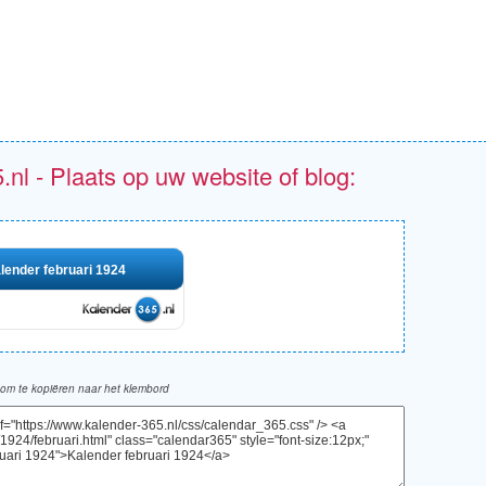
.nl - Plaats op uw website of blog:
lender februari 1924
om te kopiëren naar het klembord