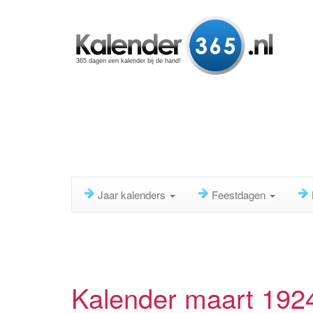
365 dagen een kalender bij de hand!
Jaar kalenders
Feestdagen
Kalender maart 192