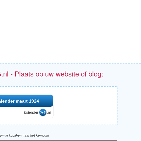
.nl - Plaats op uw website of blog:
lender maart 1924
om te kopiëren naar het klembord