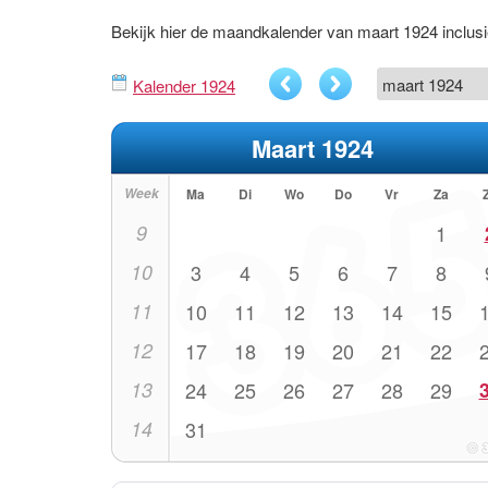
Bekijk hier de maandkalender van maart 1924 inclu
Kalender 1924
Maart 1924
Week
Ma
Di
Wo
Do
Vr
Za
9
1
10
3
4
5
6
7
8
11
10
11
12
13
14
15
12
17
18
19
20
21
22
13
24
25
26
27
28
29
14
31