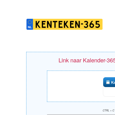
Link naar Kalender-365
Ka
CTRL + C 