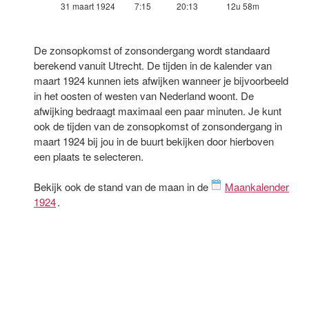
31 maart 1924
7:15
20:13
12u 58m
De zonsopkomst of zonsondergang wordt standaard
berekend vanuit Utrecht. De tijden in de kalender van
maart 1924 kunnen iets afwijken wanneer je bijvoorbeeld
in het oosten of westen van Nederland woont. De
afwijking bedraagt maximaal een paar minuten. Je kunt
ook de tijden van de zonsopkomst of zonsondergang in
maart 1924 bij jou in de buurt bekijken door hierboven
een plaats te selecteren.
Bekijk ook de stand van de maan in de
Maankalender
1924
.