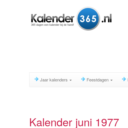
365 dagen een kalender bij de hand!
Jaar kalenders
Feestdagen
Kalender juni 1977