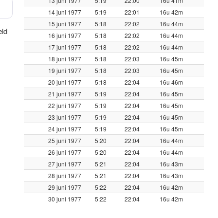
13 juni 1977
5:19
22:00
16u 41m
14 juni 1977
5:19
22:01
16u 42m
15 juni 1977
5:18
22:02
16u 44m
eld
16 juni 1977
5:18
22:02
16u 44m
17 juni 1977
5:18
22:02
16u 44m
18 juni 1977
5:18
22:03
16u 45m
19 juni 1977
5:18
22:03
16u 45m
20 juni 1977
5:18
22:04
16u 46m
21 juni 1977
5:19
22:04
16u 45m
22 juni 1977
5:19
22:04
16u 45m
23 juni 1977
5:19
22:04
16u 45m
24 juni 1977
5:19
22:04
16u 45m
25 juni 1977
5:20
22:04
16u 44m
26 juni 1977
5:20
22:04
16u 44m
27 juni 1977
5:21
22:04
16u 43m
28 juni 1977
5:21
22:04
16u 43m
29 juni 1977
5:22
22:04
16u 42m
30 juni 1977
5:22
22:04
16u 42m