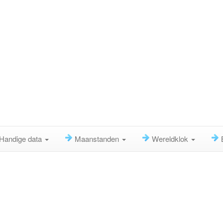
Handige data
Maanstanden
Wereldklok