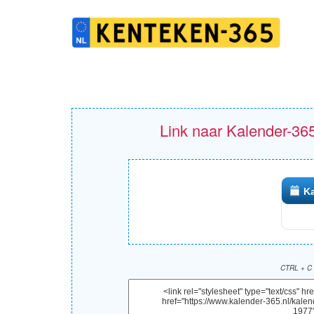
Link naar Kalender-365
Ka
CTRL + C 