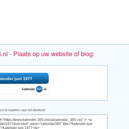
.nl - Plaats op uw website of blog:
lender juni 1977
om te kopiëren naar het klembord