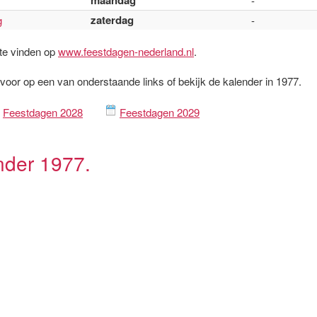
maandag
-
zaterdag
g
-
 te vinden op
www.feestdagen-nederland.nl
.
rvoor op een van onderstaande links of bekijk de kalender in 1977.
Feestdagen 2028
Feestdagen 2029
nder 1977.