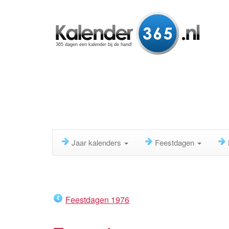
365 dagen een kalender bij de hand!
Jaar kalenders
Feestdagen
Feestdagen 1976