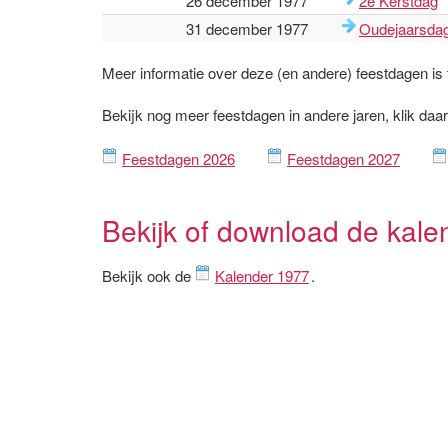
26 december 1977
2e Kerstdag
31 december 1977
Oudejaarsda
Meer informatie over deze (en andere) feestdagen is
Bekijk nog meer feestdagen in andere jaren, klik daa
Feestdagen 2026
Feestdagen 2027
Bekijk of download de kale
Bekijk ook de
Kalender 1977
.