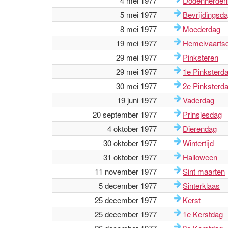
4 mei 1977
Dodenherden
5 mei 1977
Bevrijdingsd
8 mei 1977
Moederdag
19 mei 1977
Hemelvaarts
29 mei 1977
Pinksteren
29 mei 1977
1e Pinksterd
30 mei 1977
2e Pinksterd
19 juni 1977
Vaderdag
20 september 1977
Prinsjesdag
4 oktober 1977
Dierendag
30 oktober 1977
Wintertijd
31 oktober 1977
Halloween
11 november 1977
Sint maarten
5 december 1977
Sinterklaas
25 december 1977
Kerst
25 december 1977
1e Kerstdag