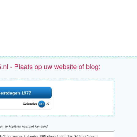
.nl - Plaats op uw website of blog:
eestdagen 1977
om te kopiëren naar het klembord