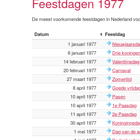
Feestdagen 1977
De meest voorkomende feestdagen in Nederland voo
Datum
Feestdag
1 januari 1977
Nieuwjaarsd
6 januari 1977
Drie koninge
14 februari 1977
Valentijnsdag
20 februari 1977
Carnaval
27 maart 1977
Zomertijd
8 april 1977
Goede vrijda
10 april 1977
Pasen
10 april 1977
1e Paasdag
11 april 1977
2e Paasdag
30 april 1977
Koninginneda
1 mei 1977
Dag van de a