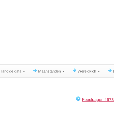
Handige data
Maanstanden
Wereldklok
Feestdagen 1978