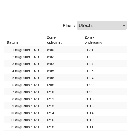
Plaats
Zons-
Zons-
Datum
opkomst
ondergang
1 augustus 1979
6:00
21:31
2 augustus 1979
6:02
21:29
3 augustus 1979
6:03
21:27
4 augustus 1979
6:05
21:25
5 augustus 1979
6:06
21:24
6 augustus 1979
6:08
21:22
7 augustus 1979
6:10
21:20
8 augustus 1979
6:11
21:18
9 augustus 1979
6:13
21:16
10 augustus 1979
6:14
21:14
11 augustus 1979
6:16
21:12
12 augustus 1979
6:18
21:11