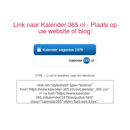
Link naar Kalender-365.nl - Plaats op
uw website of blog:
Kalender augustus 1979
CTRL + C om te kopiëren naar het klembord