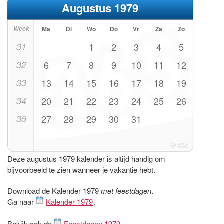
Augustus 1979
Week
Ma
Di
Wo
Do
Vr
Za
Zo
31
1
2
3
4
5
32
6
7
8
9
10
11
12
33
13
14
15
16
17
18
19
34
20
21
22
23
24
25
26
35
27
28
29
30
31
Deze augustus 1979 kalender is altijd handig om
bijvoorbeeld te zien wanneer je vakantie hebt.
Download de Kalender 1979
met feestdagen
.
Ga naar
Kalender 1979
.
Bekijk ook de
Feestdagen 1979
.