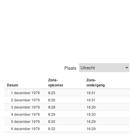
Plaats
Zons-
Zons-
Datum
opkomst
ondergang
1 december 1979
8:25
16:31
2 december 1979
8:26
16:31
3 december 1979
8:28
16:30
4 december 1979
8:29
16:30
5 december 1979
8:30
16:29
6 december 1979
8:32
16:29