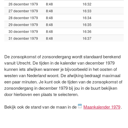
26 december 1979
8:48
16:32
27 december 1979
8:48
16:33
28 december 1979
8:48
16:34
29 december 1979
8:48
16:35
30 december 1979
8:48
16:36
31 december 1979
8:48
16:37
De zonsopkomst of zonsondergang wordt standaard berekend
vanuit Utrecht. De tijden in de kalender van december 1979
kunnen iets afwijken wanneer je bijvoorbeeld in het oosten of
westen van Nederland woont. De afwijking bedraagt maximaal
een paar minuten. Je kunt ook de tijden van de zonsopkomst of
zonsondergang in december 1979 bij jou in de buurt bekijken
door hierboven een plaats te selecteren.
Bekijk ook de stand van de maan in de
Maankalender 1979
.