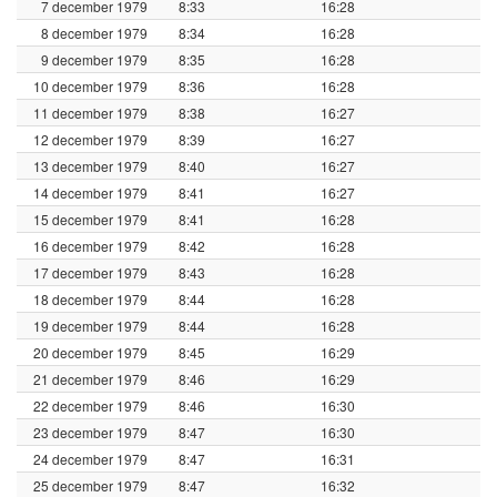
7 december 1979
8:33
16:28
8 december 1979
8:34
16:28
9 december 1979
8:35
16:28
10 december 1979
8:36
16:28
11 december 1979
8:38
16:27
12 december 1979
8:39
16:27
13 december 1979
8:40
16:27
14 december 1979
8:41
16:27
15 december 1979
8:41
16:28
16 december 1979
8:42
16:28
17 december 1979
8:43
16:28
18 december 1979
8:44
16:28
19 december 1979
8:44
16:28
20 december 1979
8:45
16:29
21 december 1979
8:46
16:29
22 december 1979
8:46
16:30
23 december 1979
8:47
16:30
24 december 1979
8:47
16:31
25 december 1979
8:47
16:32