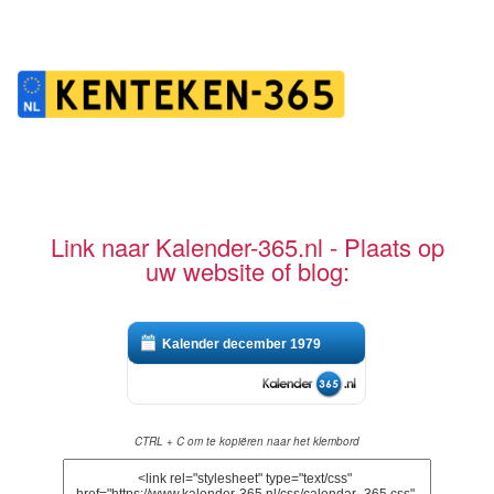
Link naar Kalender-365.nl - Plaats op
uw website of blog:
Kalender december 1979
CTRL + C om te kopiëren naar het klembord