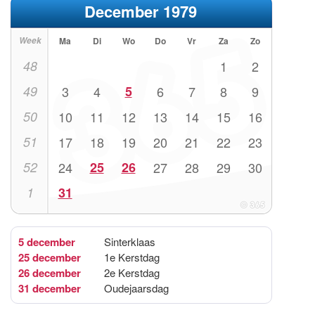
December 1979
Week
Ma
Di
Wo
Do
Vr
Za
Zo
48
1
2
49
3
4
5
6
7
8
9
50
10
11
12
13
14
15
16
51
17
18
19
20
21
22
23
52
24
25
26
27
28
29
30
1
31
5 december
Sinterklaas
25 december
1e Kerstdag
26 december
2e Kerstdag
31 december
Oudejaarsdag