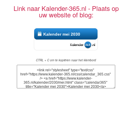
Link naar Kalender-365.nl - Plaats op
uw website of blog:
Kalender mei 2030
CTRL + C om te kopiëren naar het klembord