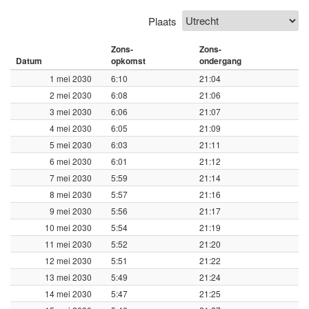
Plaats
Zons-
Zons-
Datum
opkomst
ondergang
1 mei 2030
6:10
21:04
2 mei 2030
6:08
21:06
3 mei 2030
6:06
21:07
4 mei 2030
6:05
21:09
5 mei 2030
6:03
21:11
6 mei 2030
6:01
21:12
7 mei 2030
5:59
21:14
8 mei 2030
5:57
21:16
9 mei 2030
5:56
21:17
10 mei 2030
5:54
21:19
11 mei 2030
5:52
21:20
12 mei 2030
5:51
21:22
13 mei 2030
5:49
21:24
14 mei 2030
5:47
21:25