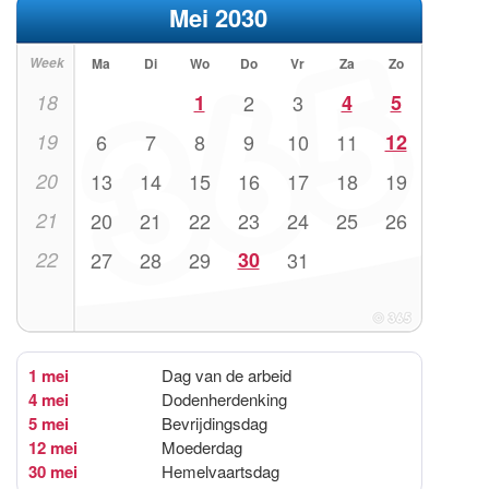
Mei 2030
Week
Ma
Di
Wo
Do
Vr
Za
Zo
18
1
2
3
4
5
19
6
7
8
9
10
11
12
20
13
14
15
16
17
18
19
21
20
21
22
23
24
25
26
22
27
28
29
30
31
1 mei
Dag van de arbeid
4 mei
Dodenherdenking
5 mei
Bevrijdingsdag
12 mei
Moederdag
30 mei
Hemelvaartsdag