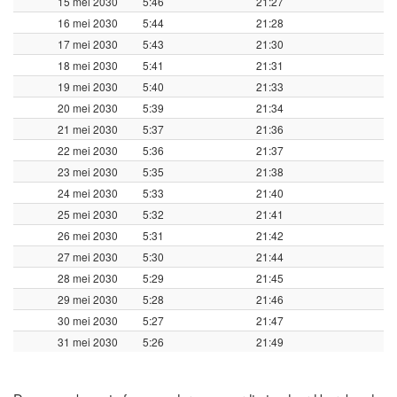
15 mei 2030
5:46
21:27
16 mei 2030
5:44
21:28
17 mei 2030
5:43
21:30
18 mei 2030
5:41
21:31
19 mei 2030
5:40
21:33
20 mei 2030
5:39
21:34
21 mei 2030
5:37
21:36
22 mei 2030
5:36
21:37
23 mei 2030
5:35
21:38
24 mei 2030
5:33
21:40
25 mei 2030
5:32
21:41
26 mei 2030
5:31
21:42
27 mei 2030
5:30
21:44
28 mei 2030
5:29
21:45
29 mei 2030
5:28
21:46
30 mei 2030
5:27
21:47
31 mei 2030
5:26
21:49