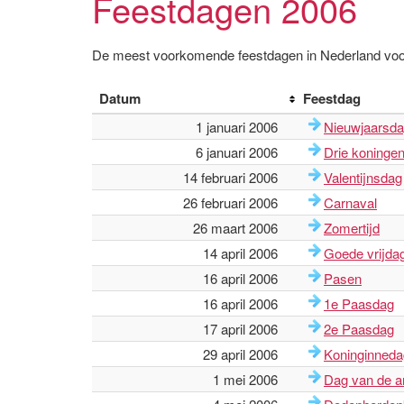
Feestdagen 2006
De meest voorkomende feestdagen in Nederland voo
Datum
Feestdag
1 januari 2006
Nieuwjaarsd
6 januari 2006
Drie koninge
14 februari 2006
Valentijnsdag
26 februari 2006
Carnaval
26 maart 2006
Zomertijd
14 april 2006
Goede vrijda
16 april 2006
Pasen
16 april 2006
1e Paasdag
17 april 2006
2e Paasdag
29 april 2006
Koninginneda
1 mei 2006
Dag van de a