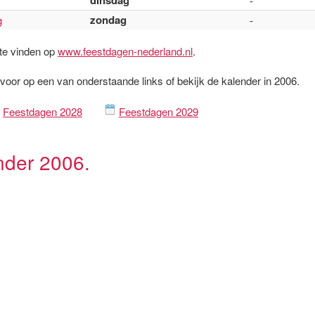
dinsdag
-
zondag
g
-
 te vinden op
www.feestdagen-nederland.nl
.
rvoor op een van onderstaande links of bekijk de kalender in 2006.
Feestdagen 2028
Feestdagen 2029
nder 2006.