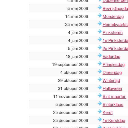
4 mei 2006
Dodenherden
5 mei 2006
Bevrijdingsd
14 mei 2006
Moederdag
25 mei 2006
Hemelvaarts
4 juni 2006
Pinksteren
4 juni 2006
1e Pinksterd
5 juni 2006
2e Pinksterd
18 juni 2006
Vaderdag
19 september 2006
Prinsjesdag
4 oktober 2006
Dierendag
29 oktober 2006
Wintertijd
31 oktober 2006
Halloween
11 november 2006
Sint maarten
5 december 2006
Sinterklaas
25 december 2006
Kerst
25 december 2006
1e Kerstdag