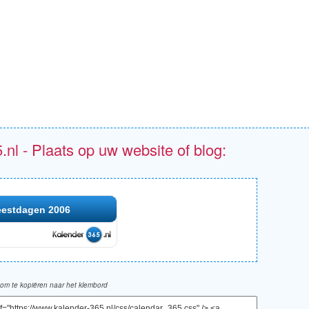
.nl - Plaats op uw website of blog:
eestdagen 2006
om te kopiëren naar het klembord