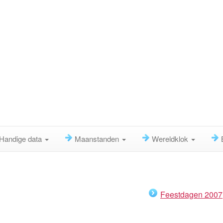
Handige data
Maanstanden
Wereldklok
Feestdagen 2007