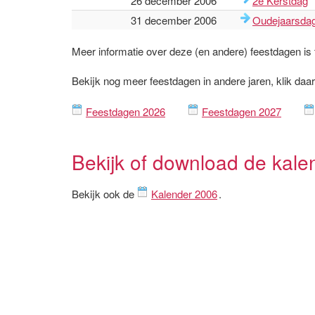
26 december 2006
2e Kerstdag
31 december 2006
Oudejaarsda
Meer informatie over deze (en andere) feestdagen is
Bekijk nog meer feestdagen in andere jaren, klik daa
Feestdagen 2026
Feestdagen 2027
Bekijk of download de kale
Bekijk ook de
Kalender 2006
.