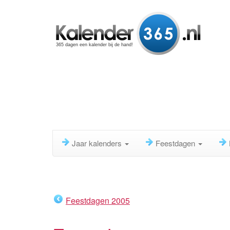
365 dagen een kalender bij de hand!
Jaar kalenders
Feestdagen
Feestdagen 2005