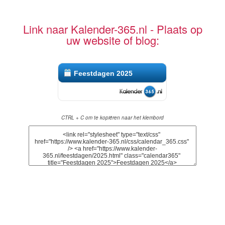
Link naar Kalender-365.nl - Plaats op
uw website of blog:
Feestdagen 2025
CTRL + C om te kopiëren naar het klembord